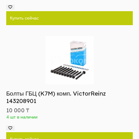
Купить сейчас
Болты ГБЦ (K7M) комп. VictorReinz
143208901
10 000
₸
4 шт в наличии