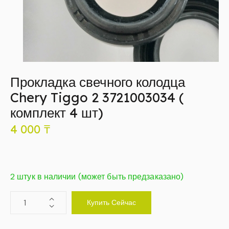
Прокладка свечного колодца
Chery Tiggo 2 3721003034 (
комплект 4 шт)
4 000
₸
2 штук в наличии (может быть предзаказано)
Купить Сейчас