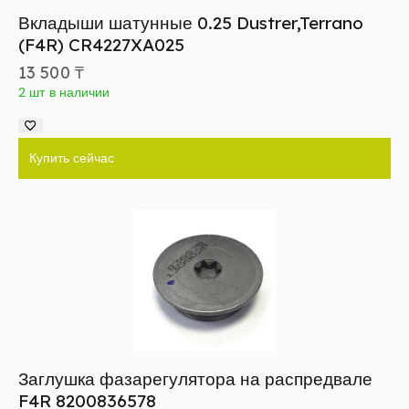
Вкладыши шатунные 0.25 Dustrer,Terrano
(F4R) CR4227XA025
13 500
₸
2 шт в наличии
Купить сейчас
Заглушка фазарегулятора на распредвале
F4R 8200836578