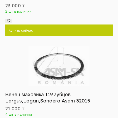
23 000
₸
2 шт в наличии
Купить сейчас
Венец маховика 119 зубцов
Largus,Logan,Sandero Asam 32015
21 000
₸
4 шт в наличии