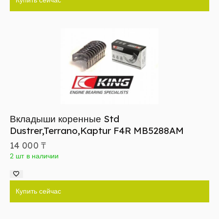
Купить сейчас
Вкладыши коренные Std
Dustrer,Terrano,Kaptur F4R MB5288AM
14 000
₸
2 шт в наличии
Купить сейчас