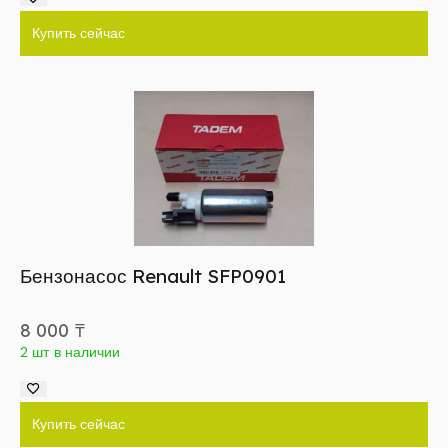
Купить сейчас
Бензонасос Renault SFP0901
8 000
₸
2 шт в наличии
Купить сейчас