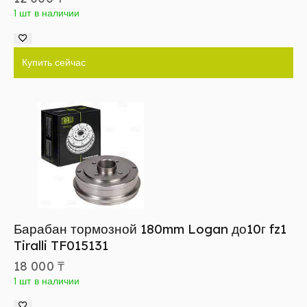
1 шт в наличии
Купить сейчас
Барабан тормозной 180mm Logan до10г fz1
Tiralli TF015131
18 000
₸
1 шт в наличии