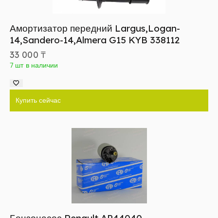
Амортизатор передний Largus,Logan-
14,Sandero-14,Almera G15 KYB 338112
33 000
₸
7 шт в наличии
Купить сейчас