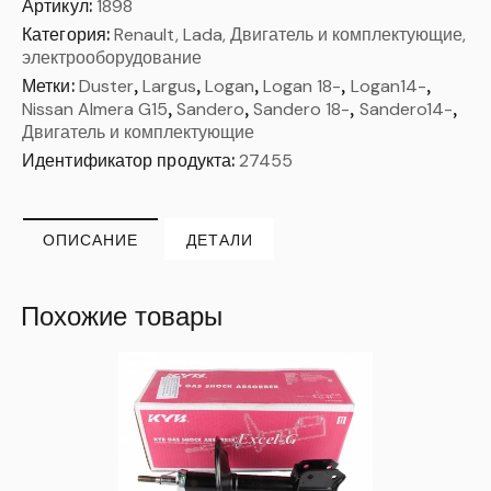
Артикул:
1898
Категория:
Renault, Lada, Двигатель и комплектующие,
электрооборудование
Метки:
Duster
,
Largus
,
Logan
,
Logan 18-
,
Logan14-
,
Nissan Almera G15
,
Sandero
,
Sandero 18-
,
Sandero14-
,
Двигатель и комплектующие
Идентификатор продукта:
27455
ОПИСАНИЕ
ДЕТАЛИ
Похожие товары