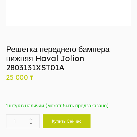
Решетка переднего бампера
нижняя Haval Jolion
2803131XST01A
25 000
₸
1 штук в наличии (может быть предзаказано)
Купить Сейчас