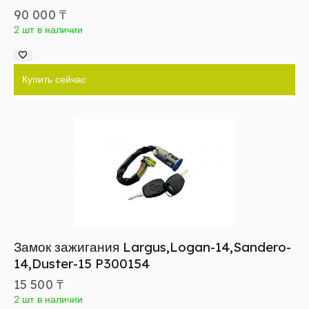
90 000
₸
2 шт в наличии
Купить сейчас
Замок зажигания Largus,Logan-14,Sandero-
14,Duster-15 P300154
15 500
₸
2 шт в наличии