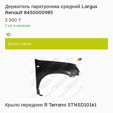
Держатель парктроника cредний Largus
Renault 8450000985
3 300
₸
2 шт в наличии
Купить сейчас
Крыло переднее R Terrano STNSD10161