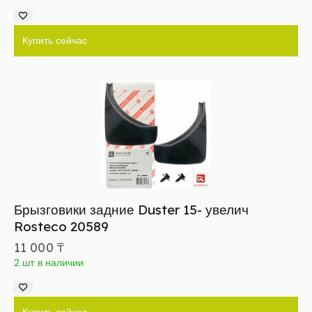
Купить сейчас
Брызговики задние Duster 15- увелич
Rosteco 20589
11 000
₸
2 шт в наличии