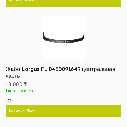
Купить сейчас
Жабо Largus FL 8450091649 центральная
часть
18 000
₸
1 шт в наличии
Купить сейчас