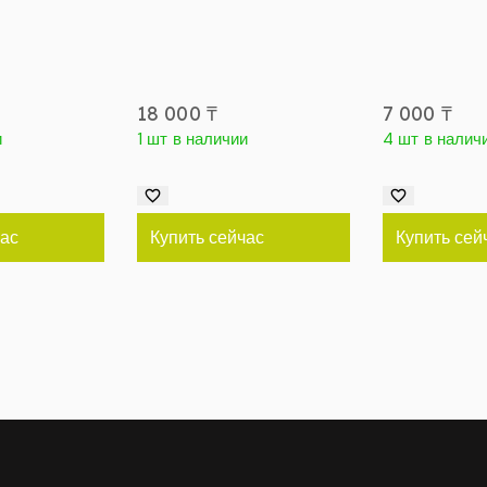
18 000
₸
7 000
₸
и
1 шт в наличии
4 шт в налич
час
Купить сейчас
Купить сей