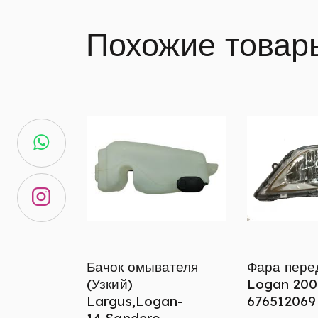
Похожие товар
Бачок омывателя
Фара пере
(Узкий)
Logan 200
Largus,Logan-
676512069