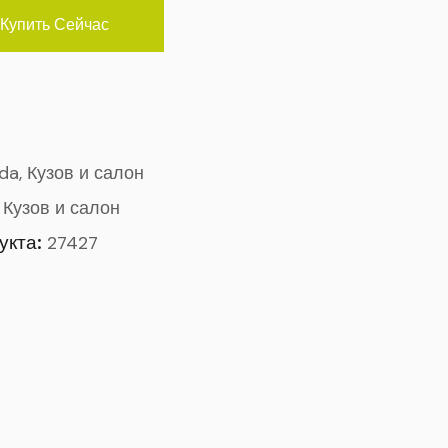
Купить Сейчас
ada, Кузов и салон
,
Кузов и салон
укта:
27427