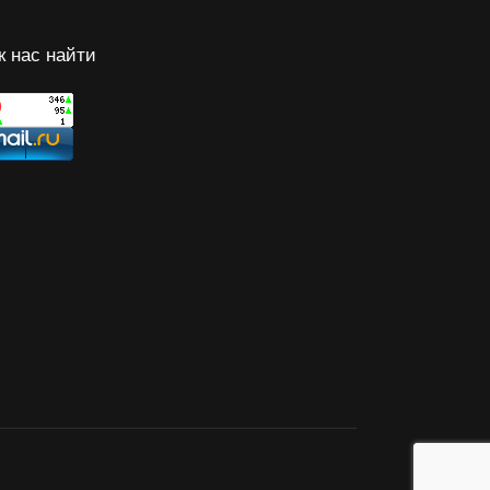
к нас найти