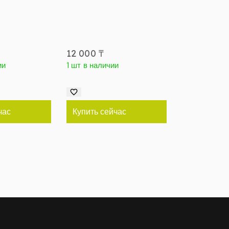
12 000
₸
ии
1 шт в наличии
час
Купить сейчас