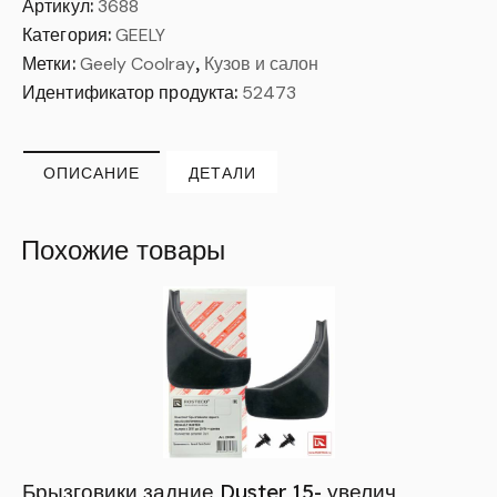
Артикул:
3688
Категория:
GEELY
Метки:
Geely Coolray
,
Кузов и салон
Идентификатор продукта:
52473
ОПИСАНИЕ
ДЕТАЛИ
Похожие товары
Брызговики задние Duster 15- увелич