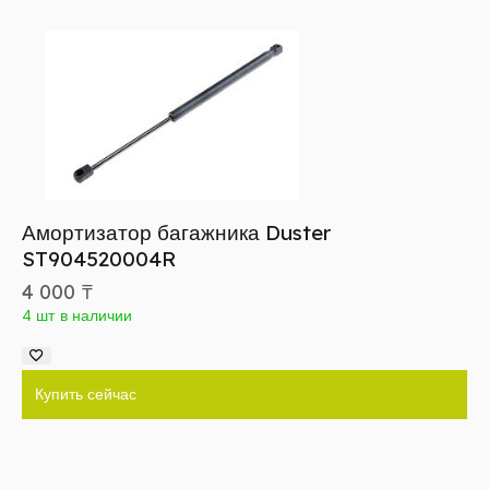
Амортизатор багажника Duster
ST904520004R
4 000
₸
4 шт в наличии
Купить сейчас