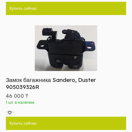
Купить сейчас
Замок багажника Sandero, Duster
905039326R
46 000
₸
1 шт в наличии
Купить сейчас