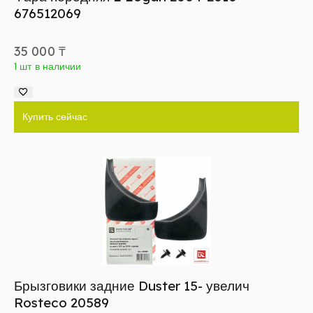
676512069
35 000
₸
1 шт в наличии
Купить сейчас
Брызговики задние Duster 15- увелич
Rosteco 20589