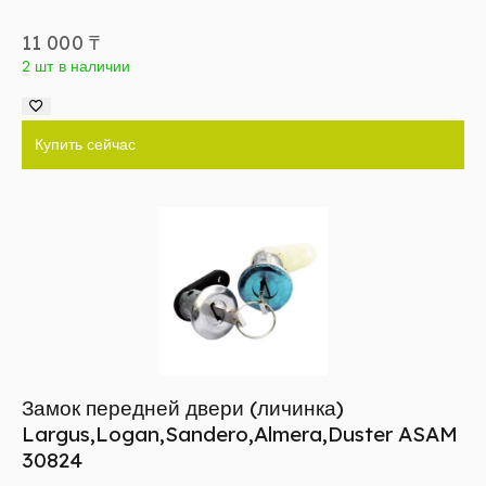
11 000
₸
2 шт в наличии
Купить сейчас
Замок передней двери (личинка)
Largus,Logan,Sandero,Almera,Duster ASAM
30824