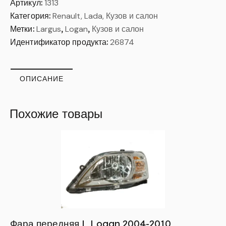
Артикул:
1313
Категория:
Renault, Lada, Кузов и салон
Метки:
Largus
,
Logan
,
Кузов и салон
Идентификатор продукта:
26874
ОПИСАНИЕ
Похожие товары
Фара передняя L Logan 2004-2010