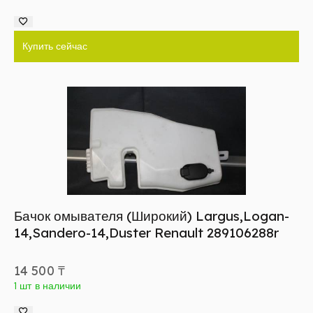
Купить сейчас
Бачок омывателя (Широкий) Largus,Logan-
14,Sandero-14,Duster Renault 289106288r
14 500
₸
1 шт в наличии