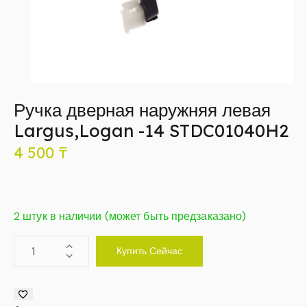
Ручка дверная наружняя левая
Largus,Logan -14 STDC01040H2
4 500
₸
2 штук в наличии (может быть предзаказано)
Купить Сейчас