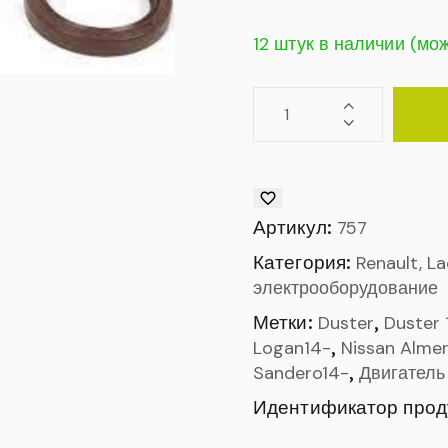
12 штук в наличии (мо
Артикул:
757
Категория:
Renault, L
электрооборудование
Метки:
,
Duster
Duster 
,
Logan14-
Nissan Alme
,
Sandero14-
Двигатель
Идентификатор прод