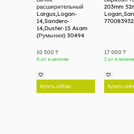
расширительный
203mm 52
Largus,Logan-
Logan,San
14,Sandero-
770083932
14,Duster-15 Asam
(Румыния) 30494
10 500
₸
17 000
₸
6 шт в наличии
2 шт в наличи
Купить сейчас
Купить сей