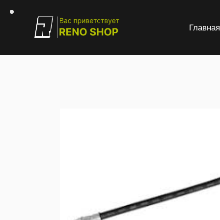
Главна