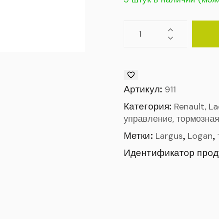
Артикул:
911
Категория:
Renault, L
управление, тормозная
Метки:
,
,
Largus
Logan
Идентификатор прод