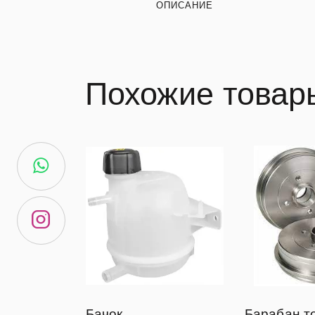
ОПИСАНИЕ
Похожие товар
Бачок
Барабан т