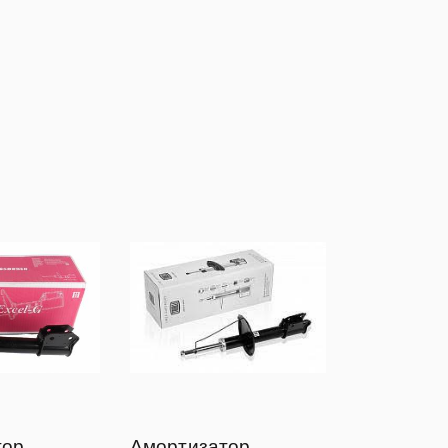
тор
Амортизатор