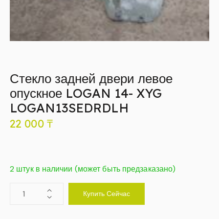
Стекло задней двери левое
опускное LOGAN 14- XYG
LOGAN13SEDRDLH
22 000
₸
2 штук в наличии (может быть предзаказано)
Купить Сейчас