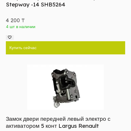
Stepway -14 SHB5264
4 200
₸
4 шт в наличии
Купить сейчас
Замок двери передней левый электро с
активатором 5 конт Largus Renault