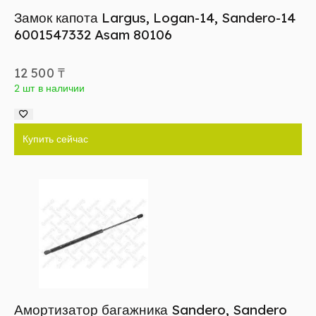
Замок капота Largus, Logan-14, Sandero-14
6001547332 Asam 80106
12 500
₸
2 шт в наличии
Купить сейчас
Амортизатор багажника Sandero, Sandero