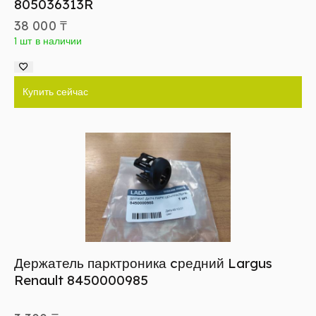
805036313R
38 000
₸
1 шт в наличии
Купить сейчас
Держатель парктроника cредний Largus
Renault 8450000985