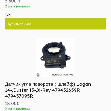
3 300
₸
2 шт в наличии
Купить сейчас
Датчик угла поворота ( шлейф) Logan
14-,Duster 15-,X-Rey 479452659R
479457095R
18 000
₸
2 шт в наличии