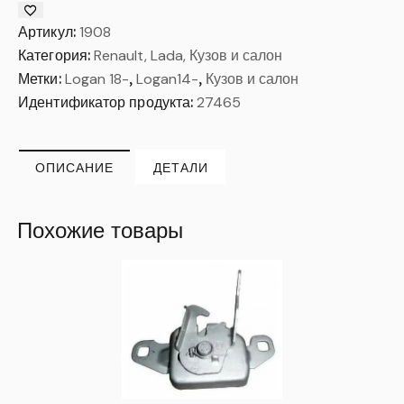
Артикул:
1908
Категория:
Renault, Lada, Кузов и салон
Метки:
Logan 18-
,
Logan14-
,
Кузов и салон
Идентификатор продукта:
27465
ОПИСАНИЕ
ДЕТАЛИ
Похожие товары