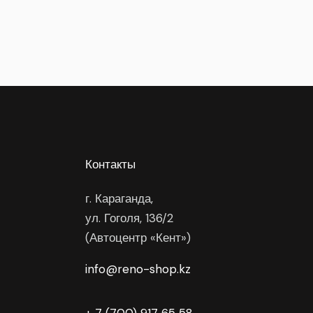
Контакты
г. Караганда,
ул. Гоголя, 136/2
(Автоцентр «Кент»)
info@reno-shop.kz
+ 7 (700) 917 65 58