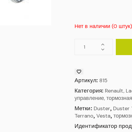
Нет в наличии (0 штук
Артикул:
815
Категория:
Renault, L
управление, тормозная
Метки:
,
Duster
Duster 
,
,
Terrano
Vesta
тормоз
Идентификатор прод