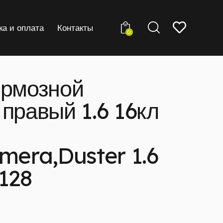
ка и оплата
Контакты
0
ормозной
правый 1.6 16кл
mera,Duster 1.6
128