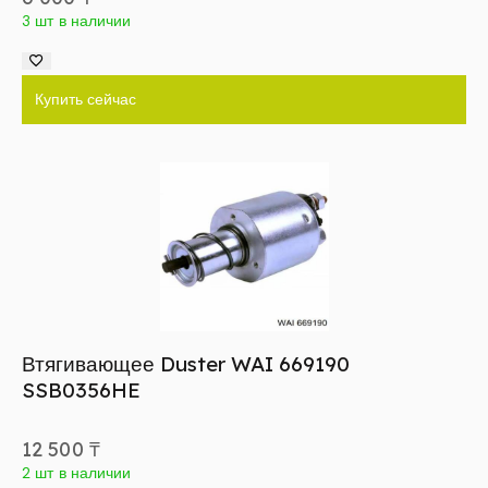
3 шт в наличии
Купить сейчас
Втягивающее Duster WAI 669190
SSB0356HE
12 500
₸
2 шт в наличии