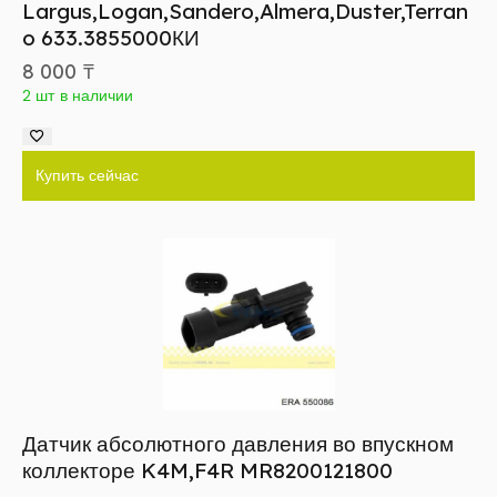
Largus,Logan,Sandero,Almera,Duster,Terran
o 633.3855000КИ
8 000
₸
2 шт в наличии
Купить сейчас
Датчик абсолютного давления во впускном
коллекторе K4M,F4R MR8200121800