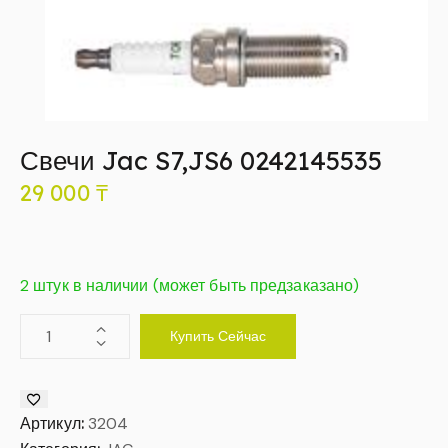
Свечи Jac S7,JS6 0242145535
29 000
₸
2 штук в наличии (может быть предзаказано)
Купить Сейчас
Артикул:
3204