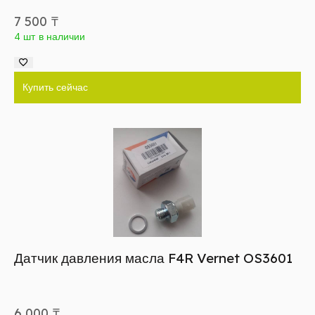
7 500
₸
4 шт в наличии
Купить сейчас
Датчик давления масла F4R Vernet OS3601
6 000
₸