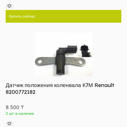
Купить сейчас
Датчик положения коленвала К7М Renault
8200772182
8 500
₸
2 шт в наличии