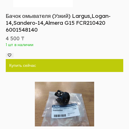
Бачок омывателя (Узкий) Largus,Logan-
14,Sandero-14,Almera G15 FCR210420
6001548140
4 500
₸
1 шт в наличии
Купить сейчас