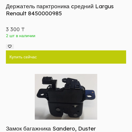
Держатель парктроника cредний Largus
Renault 8450000985
3 300
₸
2 шт в наличии
Купить сейчас
Замок багажника Sandero, Duster