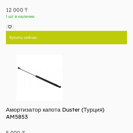
12 000
₸
1 шт в наличии
Купить сейчас
Амортизатор капота Duster (Турция)
AM5853
5 000
₸