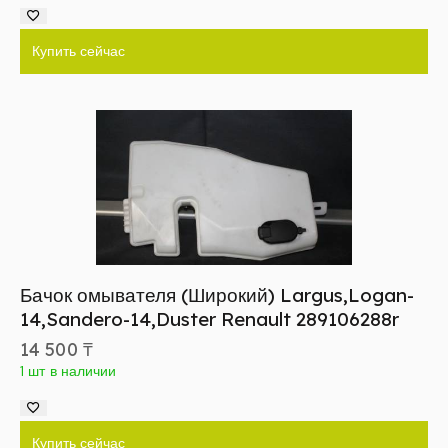
Купить сейчас
Бачок омывателя (Широкий) Largus,Logan-
14,Sandero-14,Duster Renault 289106288r
14 500
₸
1 шт в наличии
Купить сейчас