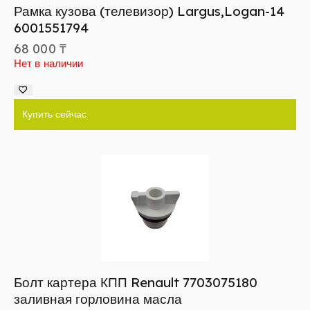
Рамка кузова (телевизор) Largus,Logan-14
6001551794
68 000
₸
Нет в наличии
Купить сейчас
Болт картера КПП Renault 7703075180
заливная горловина масла