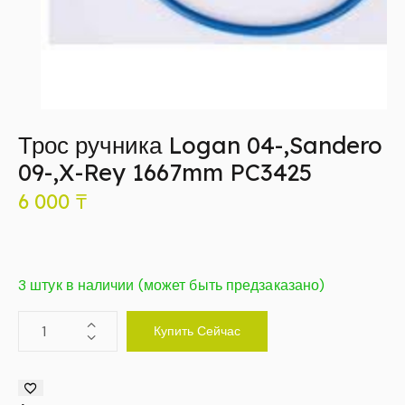
Трос ручника Logan 04-,Sandero
09-,X-Rey 1667mm PC3425
6 000
₸
3 штук в наличии (может быть предзаказано)
Купить Сейчас