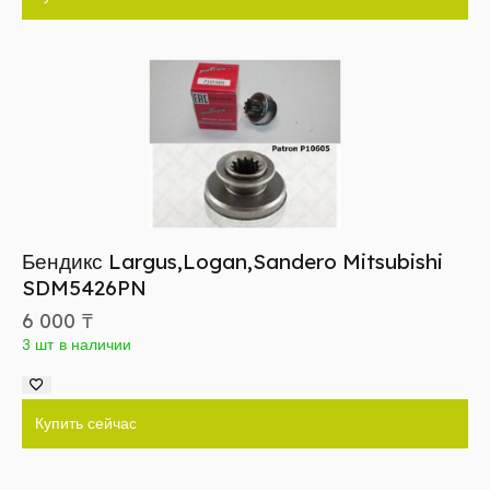
Бендикс Largus,Logan,Sandero Mitsubishi
SDM5426PN
6 000
₸
3 шт в наличии
Купить сейчас