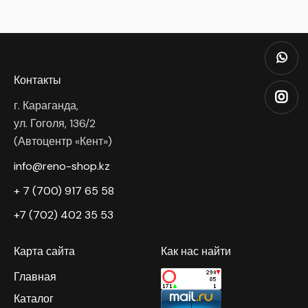
Контакты
г. Караганда,
ул. Гоголя, 136/2
(Автоцентр «Кент»)
info@reno-shop.kz
+ 7 (700) 917 65 58
+7 (702) 402 35 53
Карта сайта
Как нас найти
Главная
Каталог