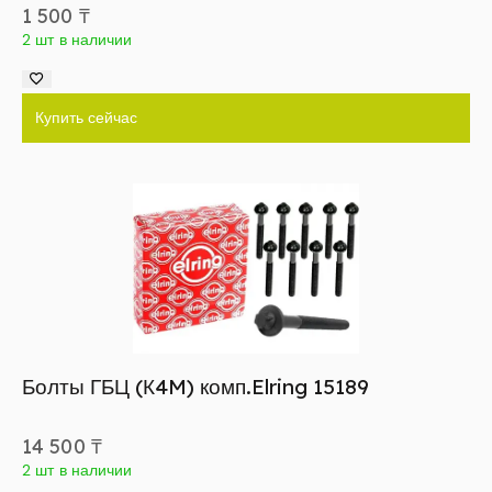
1 500
₸
2 шт в наличии
Купить сейчас
Болты ГБЦ (К4M) комп.Elring 15189
14 500
₸
2 шт в наличии