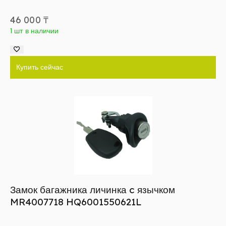
46 000
₸
1 шт в наличии
Купить сейчас
Замок багажника личинка c язычком
MR4007718 HQ6001550621L