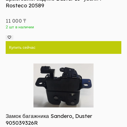
Rosteco 20589
11 000
₸
2 шт в наличии
Купить сейчас
Замок багажника Sandero, Duster
905039326R