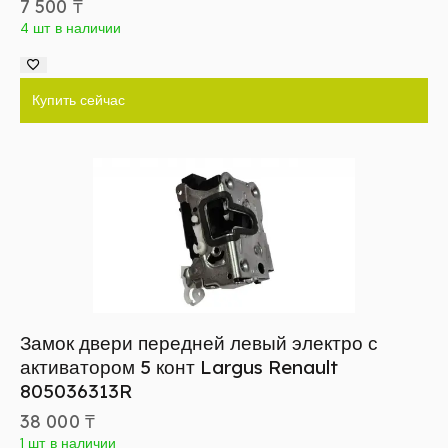
7 500
₸
4 шт в наличии
Купить сейчас
Замок двери передней левый электро с
активатором 5 конт Largus Renault
805036313R
38 000
₸
1 шт в наличии