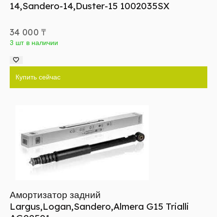
14,Sandero-14,Duster-15 1002035SX
34 000
₸
3 шт в наличии
Купить сейчас
Амортизатор задний
Largus,Logan,Sandero,Almera G15 Trialli