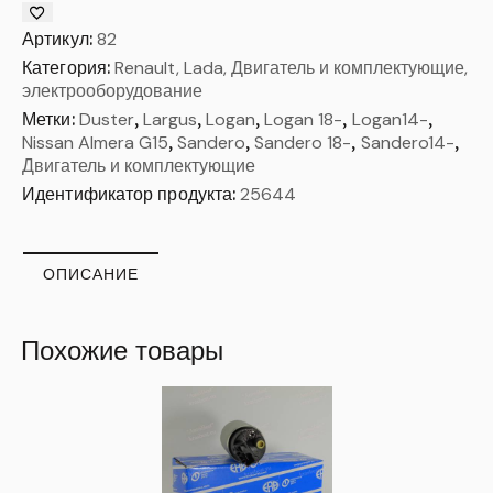
Артикул:
82
Категория:
Renault, Lada, Двигатель и комплектующие,
электрооборудование
Метки:
Duster
,
Largus
,
Logan
,
Logan 18-
,
Logan14-
,
Nissan Almera G15
,
Sandero
,
Sandero 18-
,
Sandero14-
,
Двигатель и комплектующие
Идентификатор продукта:
25644
ОПИСАНИЕ
Похожие товары