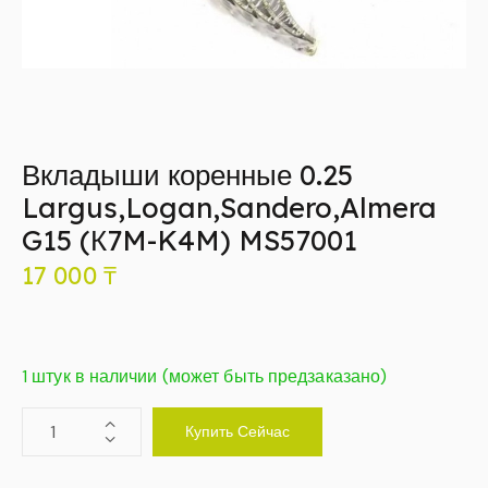
Вкладыши коренные 0.25
Largus,Logan,Sandero,Almera
G15 (К7M-K4M) MS57001
17 000
₸
1 штук в наличии (может быть предзаказано)
Купить Сейчас