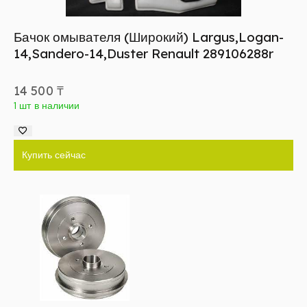
Бачок омывателя (Широкий) Largus,Logan-
14,Sandero-14,Duster Renault 289106288r
14 500
₸
1 шт в наличии
Купить сейчас