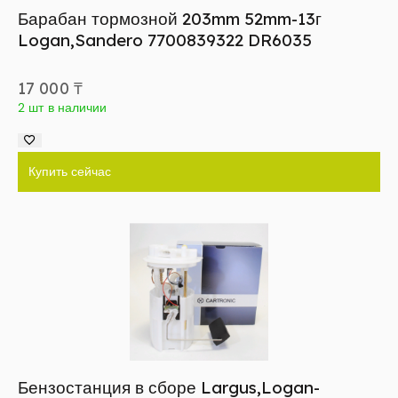
Барабан тормозной 203mm 52mm-13г
Logan,Sandero 7700839322 DR6035
17 000
₸
2 шт в наличии
Купить сейчас
Бензостанция в сборе Largus,Logan-