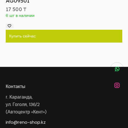
AG09501
17 500
₸
6 шт в наличии
Купить сейчас
Контакты
г. Караганда,
ул. Гоголя, 136/2
(Автоцентр «Кент»)
info@reno-shop.kz