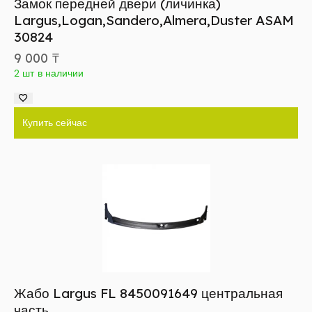
Замок передней двери (личинка)
Largus,Logan,Sandero,Almera,Duster ASAM
30824
9 000
₸
2 шт в наличии
Купить сейчас
Жабо Largus FL 8450091649 центральная
часть