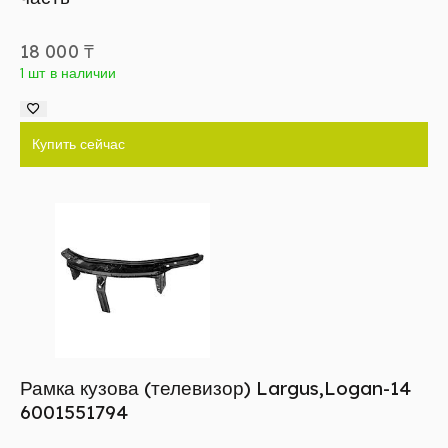
18 000
₸
1 шт в наличии
Купить сейчас
Рамка кузова (телевизор) Largus,Logan-14
6001551794