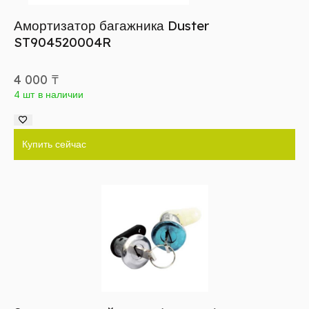
Амортизатор багажника Duster
ST904520004R
4 000
₸
4 шт в наличии
Купить сейчас