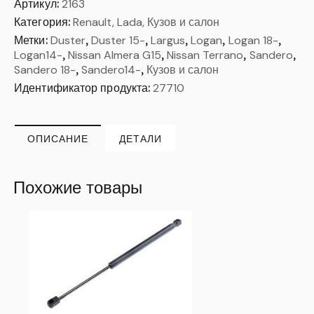
Артикул:
2163
Категория:
Renault, Lada, Кузов и салон
Метки:
Duster
,
Duster 15-
,
Largus
,
Logan
,
Logan 18-
,
Logan14-
,
Nissan Almera G15
,
Nissan Terrano
,
Sandero
,
Sandero 18-
,
Sandero14-
,
Кузов и салон
Идентификатор продукта:
27710
ОПИСАНИЕ
ДЕТАЛИ
Похожие товары