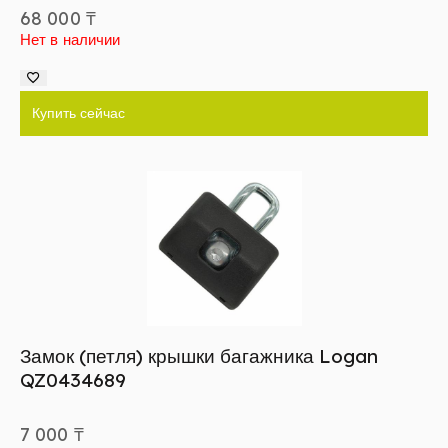
68 000
₸
Нет в наличии
Купить сейчас
Замок (петля) крышки багажника Logan
QZ0434689
7 000
₸