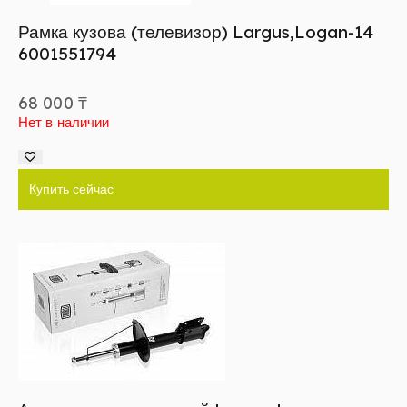
Рамка кузова (телевизор) Largus,Logan-14
6001551794
68 000
₸
Нет в наличии
Купить сейчас