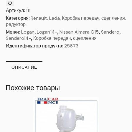
Артикул:
111
Категория:
Renault, Lada, Коробка передач, сцепления,
редуктор.
Метки:
Logan
,
Logan14-
,
Nissan Almera G15
,
Sandero
,
Sandero14-
,
Коробка передач
,
сцепления
Идентификатор продукта:
25673
ОПИСАНИЕ
Похожие товары