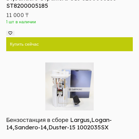
ST8200005185
11 000
₸
1 шт в наличии
Купить сейчас
Бензостанция в сборе Largus,Logan-
14,Sandero-14,Duster-15 1002035SX