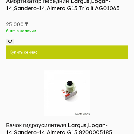
Амортизатор передний Largus,Logan-
14,Sandero-14,Almera G15 Trialli AG01063
25 000
₸
6 шт в наличии
Купить сейчас
Бачок гидроусилителя Largus,Logan-
14,Sandero-14,Almera G15 8200005185