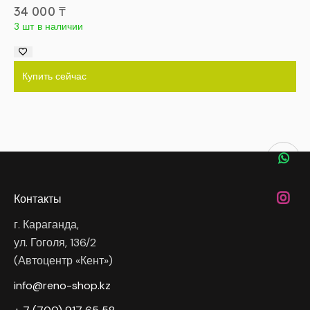
34 000
₸
3 шт в наличии
Купить сейчас
Контакты
г. Караганда,
ул. Гоголя, 136/2
(Автоцентр «Кент»)
info@reno-shop.kz