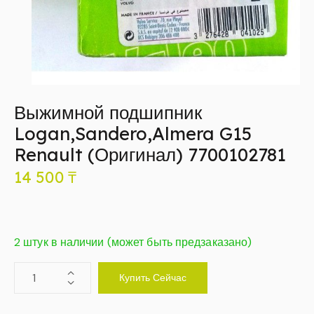
Выжимной подшипник
Logan,Sandero,Almera G15
Renault (Оригинал) 7700102781
14 500
₸
2 штук в наличии (может быть предзаказано)
Купить Сейчас