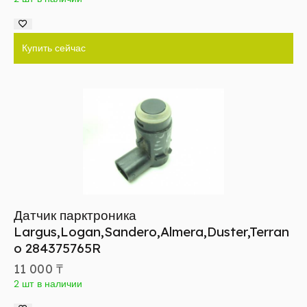
Купить сейчас
Датчик парктроника
Largus,Logan,Sandero,Almera,Duster,Terran
o 284375765R
11 000
₸
2 шт в наличии