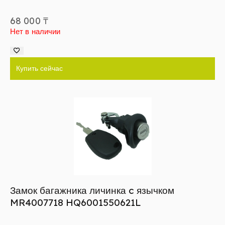
68 000
₸
Нет в наличии
Купить сейчас
Замок багажника личинка c язычком
MR4007718 HQ6001550621L