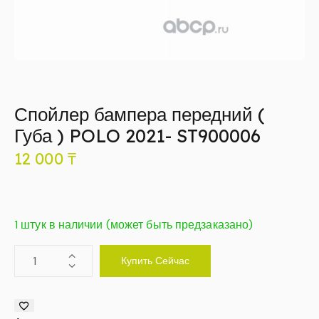
Спойлер бампера передний (
Губа ) POLO 2021- ST900006
12 000
₸
1 штук в наличии (может быть предзаказано)
Купить Сейчас