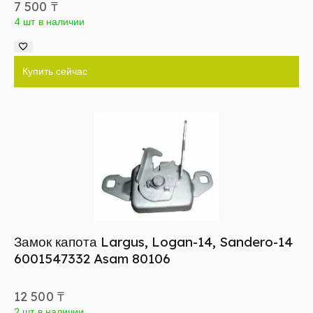
7 500
₸
4 шт в наличии
Купить сейчас
Замок капота Largus, Logan-14, Sandero-14
6001547332 Asam 80106
12 500
₸
2 шт в наличии