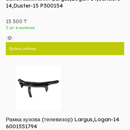
14,Duster-15 P300154
15 500
₸
2 шт в наличии
Купить сейчас
Рамка кузова (телевизор) Largus,Logan-14
6001551794