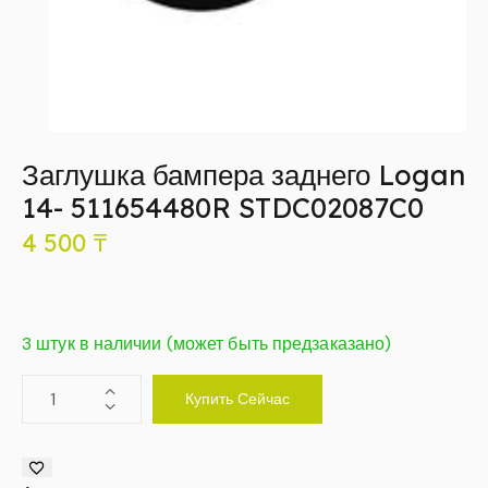
Заглушка бампера заднего Logan
14- 511654480R STDC02087C0
4 500
₸
3 штук в наличии (может быть предзаказано)
Купить Сейчас