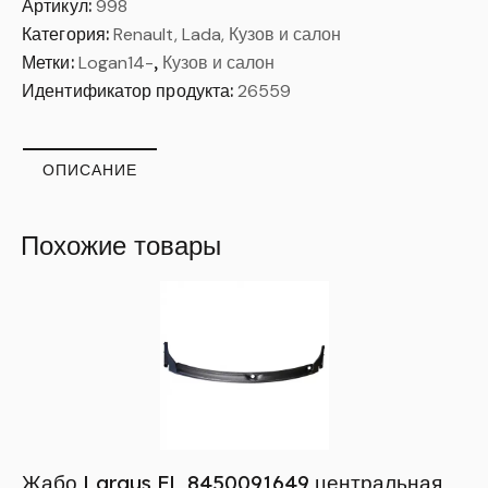
Артикул:
998
Категория:
Renault, Lada, Кузов и салон
Метки:
Logan14-
,
Кузов и салон
Идентификатор продукта:
26559
ОПИСАНИЕ
Похожие товары
Жабо Largus FL 8450091649 центральная