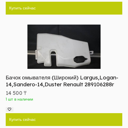
Купить сейчас
Бачок омывателя (Широкий) Largus,Logan-
14,Sandero-14,Duster Renault 289106288r
14 500
₸
1 шт в наличии
Купить сейчас