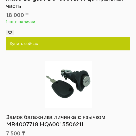
часть
18 000
₸
1 шт в наличии
Купить сейчас
Замок багажника личинка c язычком
MR4007718 HQ6001550621L
7 500
₸