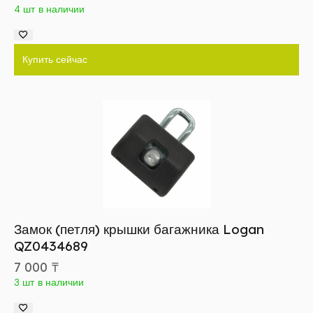
4 шт в наличии
Купить сейчас
Замок (петля) крышки багажника Logan
QZ0434689
7 000
₸
3 шт в наличии