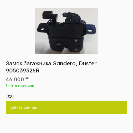
Замок багажника Sandero, Duster
905039326R
46 000
₸
1 шт в наличии
Купить сейчас