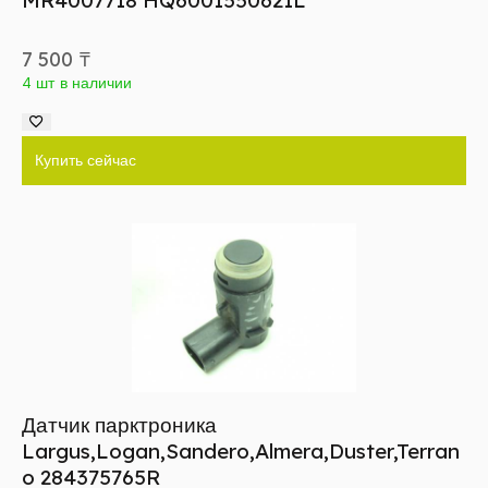
7 500
₸
4 шт в наличии
Купить сейчас
Датчик парктроника
Largus,Logan,Sandero,Almera,Duster,Terran
o 284375765R