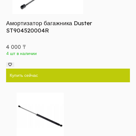
Амортизатор багажника Duster
ST904520004R
4 000
₸
4 шт в наличии
Купить сейчас