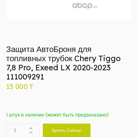
Защита АвтоБроня для
топливных трубок Chery Tiggo
7,8 Pro, Exeed LX 2020-2023
111009291
15 000
₸
1 штук в наличии (может быть предзаказано)
Купить Сейчас