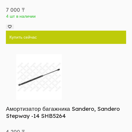
7 000
₸
4 шт в наличии
Купить сейчас
Амортизатор багажника Sandero, Sandero
Stepway -14 SHB5264
4 200
₸