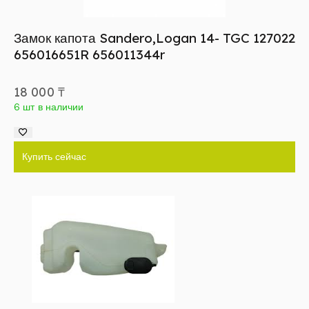
Замок капота Sandero,Logan 14- TGC 127022
656016651R 656011344r
18 000
₸
6 шт в наличии
Купить сейчас