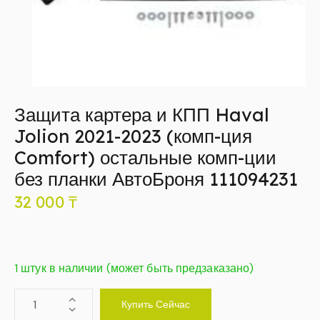
Защита картера и КПП Haval
Jolion 2021-2023 (комп-ция
Comfort) остальные комп-ции
без планки АвтоБроня 111094231
32 000
₸
1 штук в наличии (может быть предзаказано)
Купить Сейчас