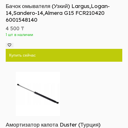
Бачок омывателя (Узкий) Largus,Logan-
14,Sandero-14,Almera G15 FCR210420
6001548140
4 500
₸
1 шт в наличии
Купить сейчас
Амортизатор капота Duster (Турция)