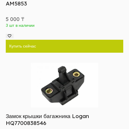
AM5853
5 000
₸
3 шт в наличии
Купить сейчас
Замок крышки багажника Logan
HQ7700838546