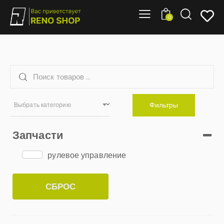
0
Фильтры
Выбрать категорию
Запчасти
рулевое управление
СБРОС