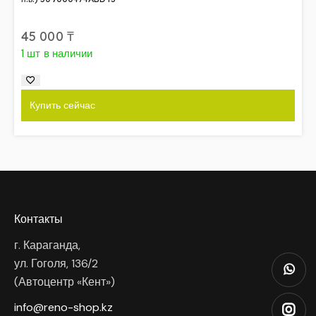
45 000
₸
1 шт в наличии
Купить сейчас
Контакты
г. Караганда,
ул. Гоголя, 136/2
(Автоцентр «Кент»)
info@reno-shop.kz