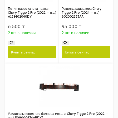
Петля навес капота правая
Решетка радиатора Chery
Chery Tiggo 2 Pro (2022 — н.в.)
Tiggo 2 Pro (2024 — н.в)
A138402040DY
602002533AA
6 500
₸
95 000
₸
2 шт в наличии
2 шт в наличии
Купить сейчас
Купить сейчас
Усилитель переднего бампера металл Chery Tiggo 2 Pro (2022 —
н.в.) 509000474ABDYJ