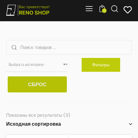
0
Фильтры
Выбрать категорию
СБРОС
Показаны все результаты (9)