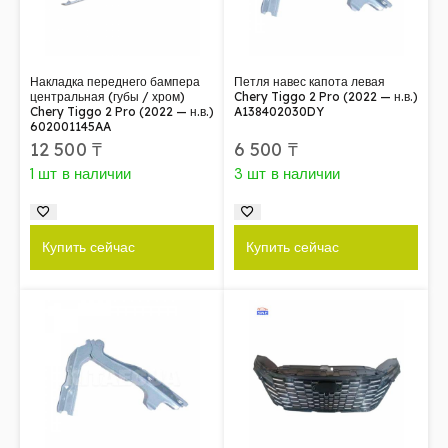
Накладка переднего бампера
Петля навес капота левая
центральная (губы / хром)
Chery Tiggo 2 Pro (2022 — н.в.)
Chery Tiggo 2 Pro (2022 — н.в.)
A138402030DY
602001145AA
12 500
₸
6 500
₸
1 шт в наличии
3 шт в наличии
Купить сейчас
Купить сейчас