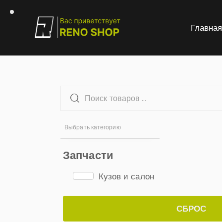
Главна
Выбрать категорию
Запчасти
Кузов и салон
СБРОС