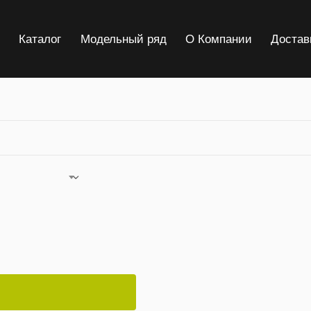
я
Каталог
Модельный ряд
О Компании
Достав