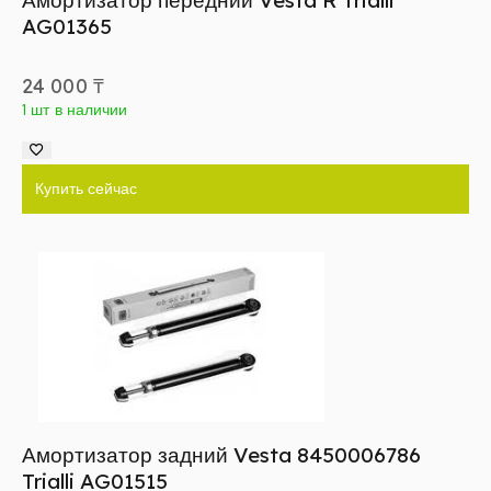
Амортизатор передний Vesta R Trialli
AG01365
24 000
₸
1 шт в наличии
Купить сейчас
Амортизатор задний Vesta 8450006786
Trialli AG01515