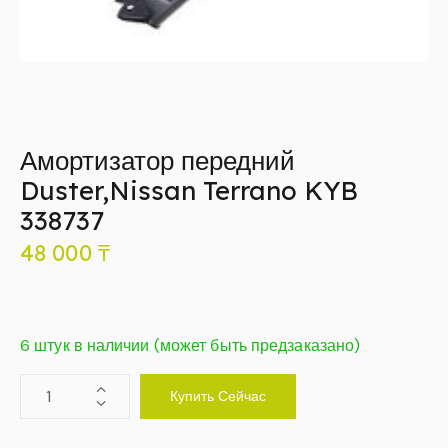
Амортизатор передний
Duster,Nissan Terrano KYB
338737
48 000
₸
6 штук в наличии (может быть предзаказано)
Купить Сейчас