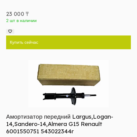
23 000
₸
2 шт в наличии
Купить сейчас
Амортизатор передний Largus,Logan-
14,Sandero-14,Almera G15 Renault
6001550751 543022344r