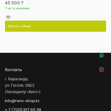
43 000
₸
7 шт в наличии
Купить сейчас
Контакты
г. Караганда,
ул. Гоголя, 136/2
(Автоцентр «Кент»)
info@reno-shop.kz
+ 7 (700) 917 65 58