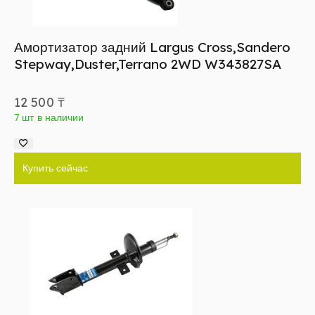
Амортизатор задний Largus Cross,Sandero
Stepway,Duster,Terrano 2WD W343827SA
12 500
₸
7 шт в наличии
Купить сейчас