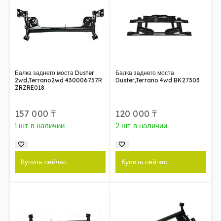
Балка заднего моста Duster
Балка заднего моста
2wd,Terrano2wd 430006757R
Duster,Terrano 4wd BK27303
ZRZRE018
157 000
₸
120 000
₸
1 шт в наличии
2 шт в наличии
Купить сейчас
Купить сейчас