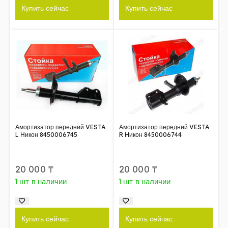
Купить сейчас
Купить сейчас
Амортизатор передний VESTA
Амортизатор передний VESTA
L Никон 8450006745
R Hикон 8450006744
20 000
₸
20 000
₸
1 шт в наличии
1 шт в наличии
Купить сейчас
Купить сейчас