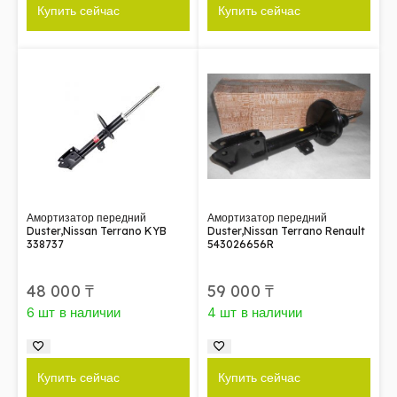
Купить сейчас
Купить сейчас
Амортизатор передний
Амортизатор передний
Duster,Nissan Terrano KYB
Duster,Nissan Terrano Renault
338737
543026656R
48 000
₸
59 000
₸
6 шт в наличии
4 шт в наличии
Купить сейчас
Купить сейчас