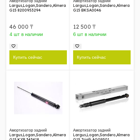
Амортизатор задний
Амортизатор задний
Largus,Logan,Sandero,Almera
Largus,Logan,Sandero,Almera
G15 8200953294
G15 BKSA0046
46 000
₸
12 500
₸
4 шт в наличии
6 шт в наличии
Купить сейчас
Купить сейчас
Амортизатор задний
Амортизатор задний
Largus,Logan,Sandero,Almera
Largus,Logan,Sandero,Almera
G15 KYB 343418
G15 Trialli AG09501