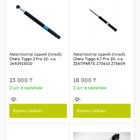
Амортизатор задний (голый)
Амортизатор задний (голый)
Chery Tiggo 2 Pro 22- н.в.
Chery Tiggo 4,7 Pro 20- н.в.
J692915010
ZENTPARTS Z73610 Z73609
23 000
₸
18 000
₸
2 шт в наличии
2 шт в наличии
Купить сейчас
Купить сейчас