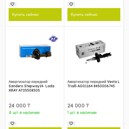
Купить сейчас
Купить сейчас
Амортизатор передний
Амортизатор передний Vesta L
Sandero Stepway14- Lada
Trialli AG01164 8450006745
XRAY AT0550850S
24 000
₸
24 000
₸
4 шт в наличии
1 шт в наличии