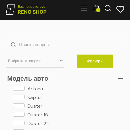
0
Фильтры
Выбрать категорию
Модель авто
Arkana
Kaptur
Duster
Duster 15-
Duster 21-