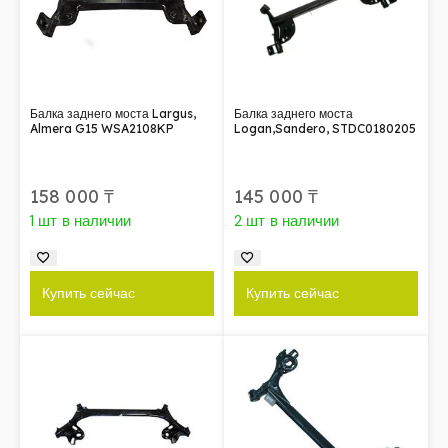
Балка заднего моста Largus,
Балка заднего моста
Almera G15 WSA2108KP
Logan,Sandero, STDC0180205
158 000
₸
145 000
₸
1 шт в наличии
2 шт в наличии
Купить сейчас
Купить сейчас