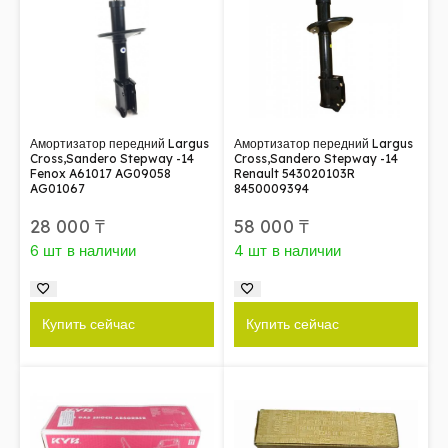
Амортизатор передний Largus
Амортизатор передний Largus
Cross,Sandero Stepway -14
Cross,Sandero Stepway -14
Fenox A61017 AG09058
Renault 543020103R
AG01067
8450009394
28 000
₸
58 000
₸
6 шт в наличии
4 шт в наличии
Купить сейчас
Купить сейчас