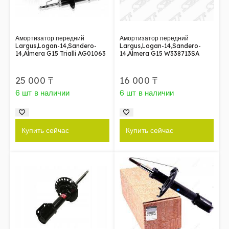
Амортизатор передний
Амортизатор передний
Largus,Logan-14,Sandero-
Largus,Logan-14,Sandero-
14,Almera G15 Trialli AG01063
14,Almera G15 W338713SA
25 000
₸
16 000
₸
6 шт в наличии
6 шт в наличии
Купить сейчас
Купить сейчас