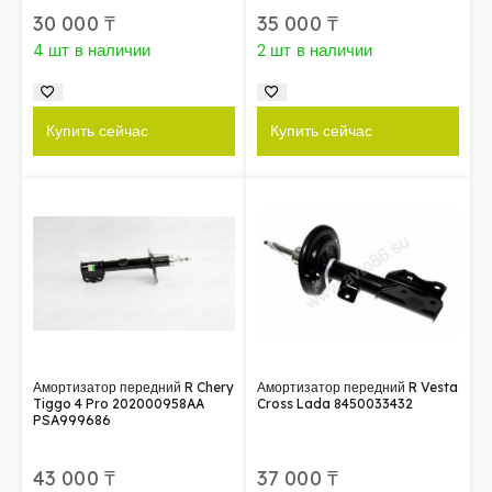
30 000
₸
35 000
₸
4 шт в наличии
2 шт в наличии
Купить сейчас
Купить сейчас
Амортизатор передний R Chery
Амортизатор передний R Vesta
Tiggo 4 Pro 202000958AA
Cross Lada 8450033432
PSA999686
43 000
₸
37 000
₸