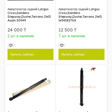
Амортизатор задний Largus
Амортизатор задний Largus
Cross,Sandero
Cross,Sandero
Stepway,Duster,Terrano 2WD
Stepway,Duster,Terrano 2WD
Asam 30949
W343827SA
24 000
₸
12 500
₸
2 шт в наличии
7 шт в наличии
Купить сейчас
Купить сейчас