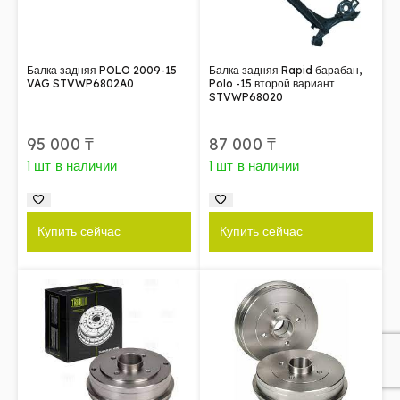
Балка задняя POLO 2009-15
Балка задняя Rapid барабан,
VAG STVWP6802A0
Polo -15 второй вариант
STVWP68020
95 000
₸
87 000
₸
1 шт в наличии
1 шт в наличии
Купить сейчас
Купить сейчас