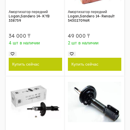
Амортизатор передний
Амортизатор передний
Logan,Sandero 14- KYB
Logan,Sandero 14- Renault
338759
543027096R
34 000
₸
49 000
₸
4 шт в наличии
2 шт в наличии
Купить сейчас
Купить сейчас