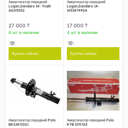
Амортизатор передний
Амортизатор передний
Logan,Sandero 14- Trialli
Logan,Sandero 14-
AG09052
W338749SA
27 000
₸
17 000
₸
6 шт в наличии
4 шт в наличии
Купить сейчас
Купить сейчас
Амортизатор передний Polo
Амортизатор передний Polo
BKSAF0001
KYB 339763