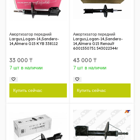
Амортизатор передний
Амортизатор передний
Largus,Logan-14,Sandero-
Largus,Logan-14,Sandero-
14,Almera G15 KYB 338112
14,Almera G15 Renault
6001550751 543022344r
33 000
₸
43 000
₸
7 шт в наличии
7 шт в наличии
Купить сейчас
Купить сейчас