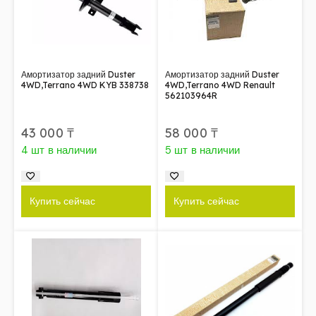
Амортизатор задний Duster
Амортизатор задний Duster
4WD,Terrano 4WD KYB 338738
4WD,Terrano 4WD Renault
562103964R
43 000
₸
58 000
₸
4 шт в наличии
5 шт в наличии
Купить сейчас
Купить сейчас