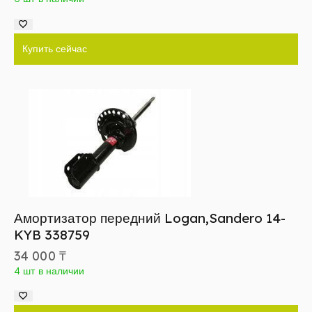
Купить сейчас
Амортизатор передний Logan,Sandero 14-
KYB 338759
34 000
₸
4 шт в наличии