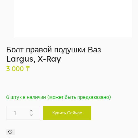
Болт правой подушки Ваз
Largus, X-Ray
3 000
₸
6 штук в наличии (может быть предзаказано)
Купить Сейчас