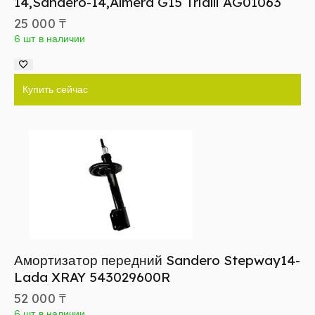
14,Sandero-14,Almera G15 Trialli AG01063
25 000
₸
6 шт в наличии
Купить сейчас
Амортизатор передний Sandero Stepway14-
Lada XRAY 543029600R
52 000
₸
6 шт в наличии