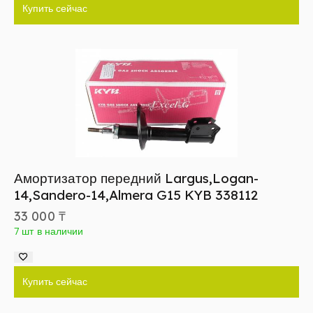
Купить сейчас
Амортизатор передний Largus,Logan-
14,Sandero-14,Almera G15 KYB 338112
33 000
₸
7 шт в наличии
Купить сейчас