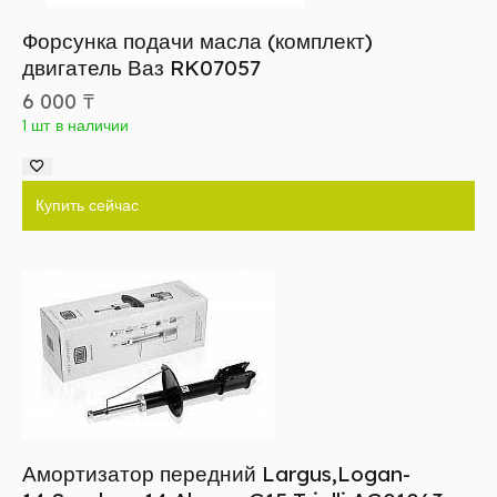
Форсунка подачи масла (комплект)
двигатель Ваз RK07057
6 000
₸
1 шт в наличии
Купить сейчас
Амортизатор передний Largus,Logan-