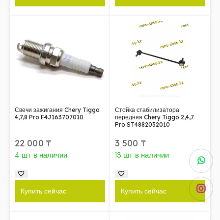
Свечи зажигания Chery Tiggo
Стойка стабилизатора
4,7,8 Pro F4J163707010
передняя Chery Tiggo 2,4,7
Pro ST4882032010
22 000
₸
3 500
₸
4 шт в наличии
13 шт в наличии
Купить сейчас
Купить сейчас