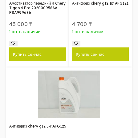
Амортизатор передний R Chery
Антифриз chery g12 1кг AFG121
Tiggo 4 Pro 202000958AA
PSA999686
43 000
₸
4 700
₸
1 шт в наличии
1 шт в наличии
Купить сейчас
Купить сейчас
Антифриз chery g12 5кг AFG125