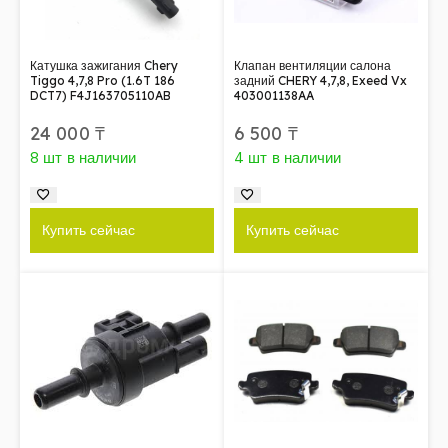
Катушка зажигания Chery
Клапан вентиляции салона
Tiggo 4,7,8 Pro (1.6T 186
задний CHERY 4,7,8, Exeed Vx
DCT7) F4J163705110AB
403001138AA
24 000
₸
6 500
₸
8 шт в наличии
4 шт в наличии
Купить сейчас
Купить сейчас