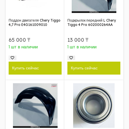
Поддон двигателя Chery Tiggo
Подкрылок передний L Chery
4,7 Pro E4G161009010
Tiggo 4 Pro 602000264AA
65 000
₸
13 000
₸
1 шт в наличии
1 шт в наличии
Купить сейчас
Купить сейчас