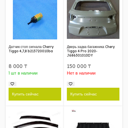
Датчик стоп сигнала Cherry
Дверь задка багажника Chery
Tiggo 4,7,8 b213720010ba
Tiggo 4 Pro 2020-
J686301010DY
8 000
₸
150 000
₸
1 шт в наличии
Нет в наличии
Купить сейчас
Купить сейчас