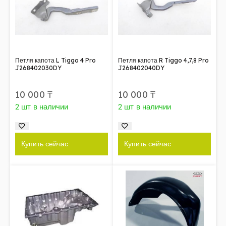
Петля капота L Tiggo 4 Pro
Петля капота R Tiggo 4,7,8 Pro
J268402030DY
J268402040DY
10 000
₸
10 000
₸
2 шт в наличии
2 шт в наличии
Купить сейчас
Купить сейчас