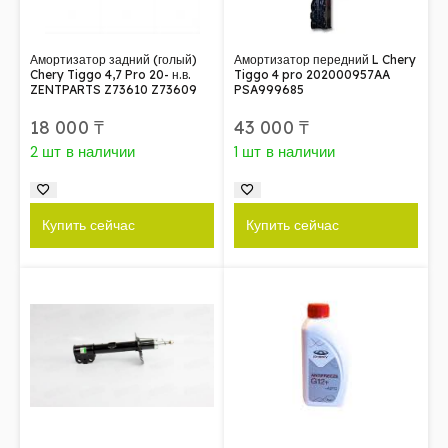
Амортизатор задний (голый)
Амортизатор передний L Chery
Chery Tiggo 4,7 Pro 20- н.в.
Tiggo 4 pro 202000957AA
ZENTPARTS Z73610 Z73609
PSA999685
18 000
₸
43 000
₸
2 шт в наличии
1 шт в наличии
Купить сейчас
Купить сейчас