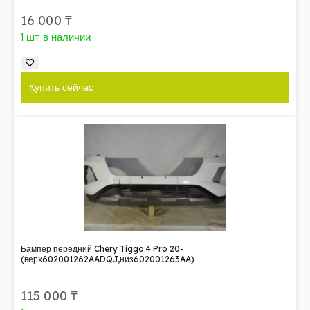
16 000
₸
1 шт в наличии
Купить сейчас
Бампер передний Chery Tiggo 4 Pro 20-
(верх602001262AADQJ,низ602001263AA)
115 000
₸