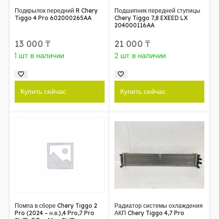
Подкрылок передний R Chery
Подшипник передней ступицы
Tiggo 4 Pro 602000265AA
Chery Tiggo 7,8 EXEED LX
204000116AA
13 000
₸
21 000
₸
1 шт в наличии
2 шт в наличии
Купить сейчас
Купить сейчас
Помпа в сборе Chery Tiggo 2
Радиатор системы охлаждения
Pro (2024 – н.в.),4 Pro,7 Pro
АКП Chery Tiggo 4,7 Pro