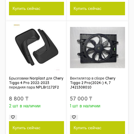
Купить сейчас
Купить сейчас
Брызговики Norplast для Chery
Вентилятор в сборе Chery
Tiggo 4 Pro 2022-2023
Tiggo 2 Pro(2024-) 4, 7
передняя пара NPLBr1172F2
J421308010
8 800
₸
57 000
₸
2 шт в наличии
1 шт в наличии
Купить сейчас
Купить сейчас