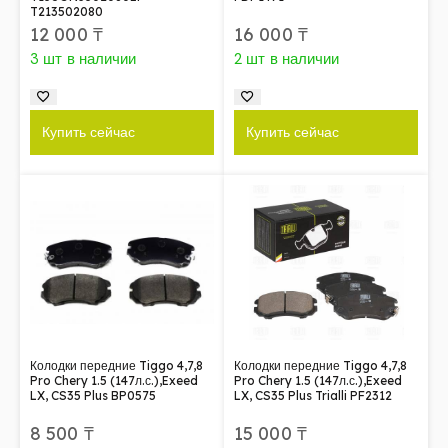
T213502080
12 000
₸
16 000
₸
3 шт в наличии
2 шт в наличии
Купить сейчас
Купить сейчас
Колодки передние Tiggo 4,7,8
Колодки передние Tiggo 4,7,8
Pro Chery 1.5 (147л.с.),Exeed
Pro Chery 1.5 (147л.с.),Exeed
LX, CS35 Plus BP0575
LX, CS35 Plus Trialli PF2312
8 500
₸
15 000
₸