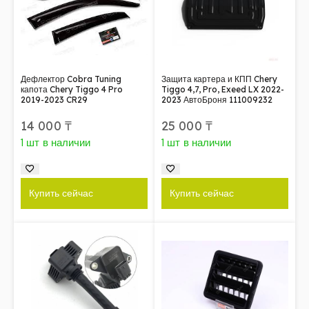
Дефлектор Cobra Tuning
Защита картера и КПП Chery
капота Chery Tiggo 4 Pro
Tiggo 4,7, Pro, Exeed LX 2022-
2019-2023 CR29
2023 АвтоБроня 111009232
14 000
₸
25 000
₸
1 шт в наличии
1 шт в наличии
Купить сейчас
Купить сейчас