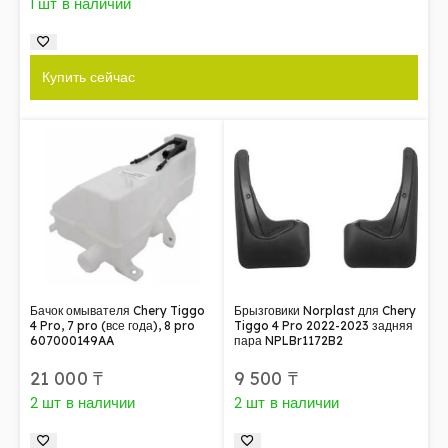
1 шт в наличии
Купить сейчас
Бачок омывателя Chery Tiggo
Брызговики Norplast для Chery
4 Pro, 7 pro (все года), 8 pro
Tiggo 4 Pro 2022-2023 задняя
607000149AA
пара NPLBr1172B2
21 000
₸
9 500
₸
2 шт в наличии
2 шт в наличии