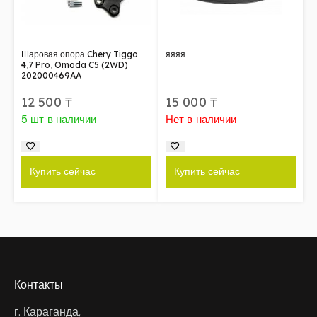
Шаровая опора Chery Tiggo
яяяя
4,7 Pro, Omoda C5 (2WD)
202000469AA
12 500
₸
15 000
₸
5 шт в наличии
Нет в наличии
Купить сейчас
Купить сейчас
Контакты
г. Караганда,