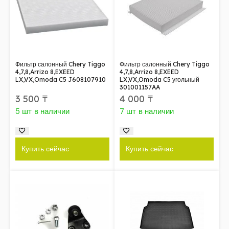
Фильтр салонный Chery Tiggo
Фильтр салонный Chery Tiggo
4,7,8,Arrizo 8,EXEED
4,7,8,Arrizo 8,EXEED
LX,VX,Omoda C5 J608107910
LX,VX,Omoda C5 угольный
301001157AA
3 500
₸
4 000
₸
5 шт в наличии
7 шт в наличии
Купить сейчас
Купить сейчас