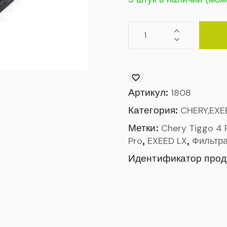
Артикул:
1808
Категория:
CHERY,EXE
Метки:
Chery Tiggo 4 
,
,
Pro
EXEED LX
Фильтр
Идентификатор прод