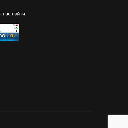
к нас найти