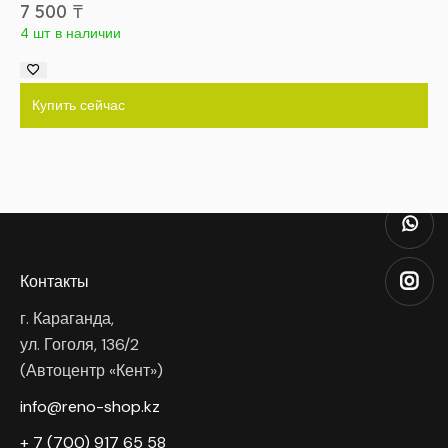
7 500
₸
4 шт в наличии
Купить сейчас
Контакты
г. Караганда,
ул. Гоголя, 136/2
(Автоцентр «Кент»)
info@reno-shop.kz
+ 7 (700) 917 65 58