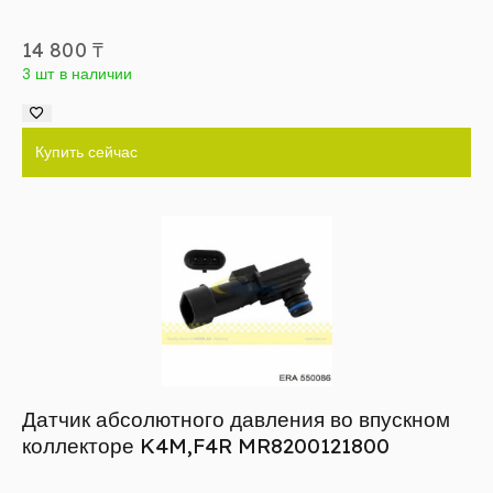
14 800
₸
3 шт в наличии
Купить сейчас
Датчик абсолютного давления во впускном
коллекторе K4M,F4R MR8200121800