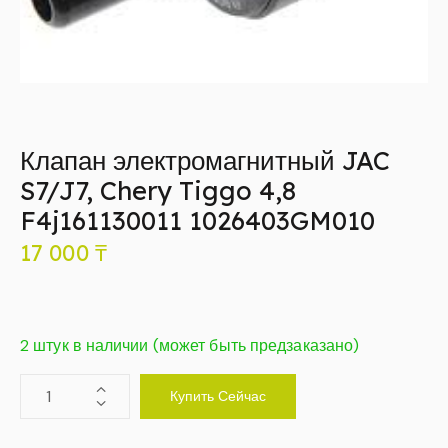
Клапан электромагнитный JAC
S7/J7, Chery Tiggo 4,8
F4j161130011 1026403GM010
17 000
₸
2 штук в наличии (может быть предзаказано)
Купить Сейчас