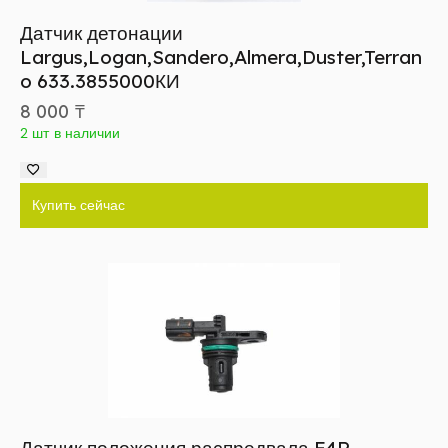
Датчик детонации
Largus,Logan,Sandero,Almera,Duster,Terran
o 633.3855000КИ
8 000
₸
2 шт в наличии
Купить сейчас