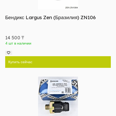
Бендикс Largus Zen (Бразилия) ZN106
14 500
₸
4 шт в наличии
Купить сейчас