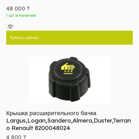
48 000
₸
1 шт в наличии
Купить сейчас
Крышка расширительного бачка
Largus,Logan,Sandero,Almera,Duster,Terran
o Renault 8200048024
4 800
₸