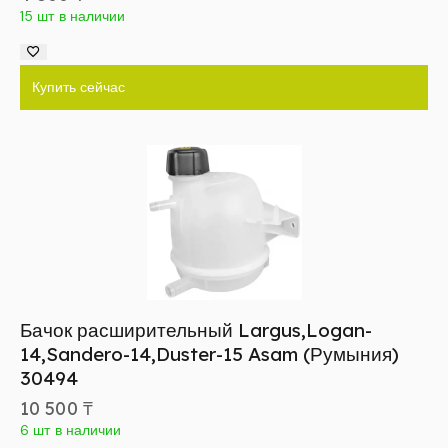
15 шт в наличии
Купить сейчас
Бачок расширительный Largus,Logan-
14,Sandero-14,Duster-15 Asam (Румыния)
30494
10 500
₸
6 шт в наличии