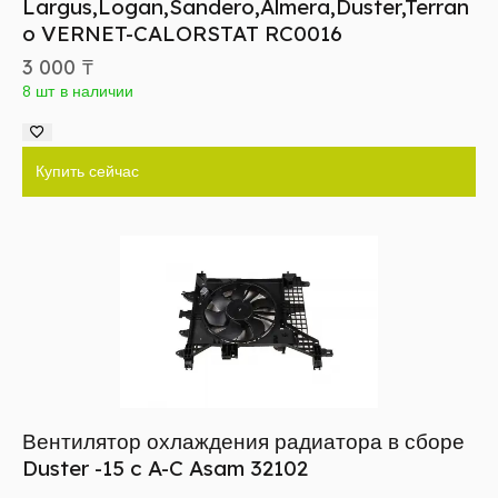
Largus,Logan,Sandero,Almera,Duster,Terran
o VERNET-CALORSTAT RC0016
3 000
₸
8 шт в наличии
Купить сейчас
Вентилятор охлаждения радиатора в сборе
Duster -15 c A-C Asam 32102