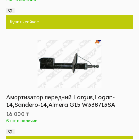
Купить сейчас
Амортизатор передний Largus,Logan-
14,Sandero-14,Almera G15 W338713SA
16 000
₸
6 шт в наличии