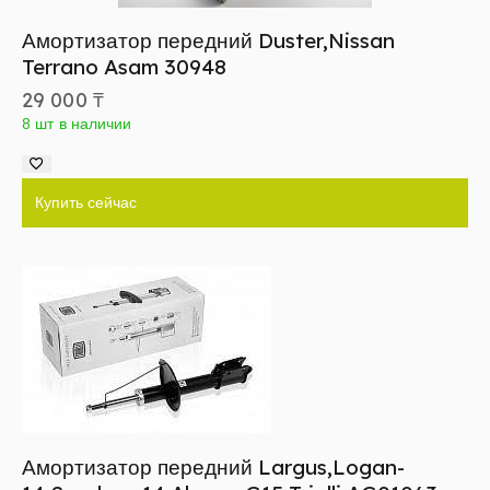
Амортизатор передний Duster,Nissan
Terrano Asam 30948
29 000
₸
8 шт в наличии
Купить сейчас
Амортизатор передний Largus,Logan-