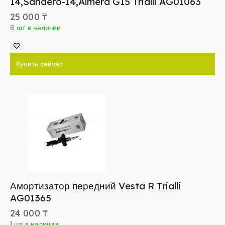
14,Sandero-14,Almera G15 Trialli AG01063
25 000
₸
6 шт в наличии
Купить сейчас
Амортизатор передний Vesta R Trialli
AG01365
24 000
₸
1 шт в наличии