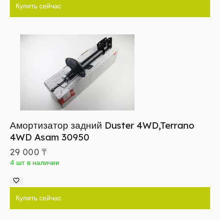
Купить сейчас
Амортизатор задний Duster 4WD,Terrano
4WD Asam 30950
29 000
₸
4 шт в наличии
Купить сейчас