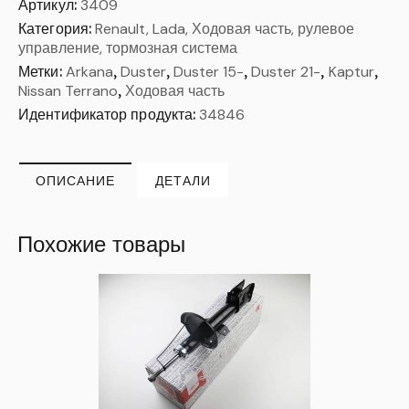
Артикул:
3409
Категория:
Renault, Lada, Ходовая часть, рулевое
управление, тормозная система
Метки:
Arkana
,
Duster
,
Duster 15-
,
Duster 21-
,
Kaptur
,
Nissan Terrano
,
Ходовая часть
Идентификатор продукта:
34846
ОПИСАНИЕ
ДЕТАЛИ
Похожие товары