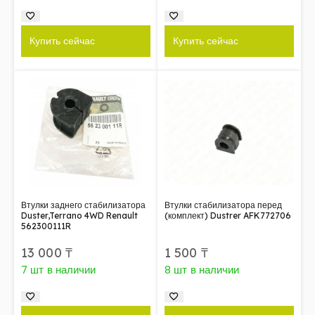
Купить сейчас
Купить сейчас
Втулки заднего стабилизатора
Втулки стабилизатора перед
Duster,Terrano 4WD Renault
(комплект) Dustrer AFK772706
562300111R
13 000
₸
1 500
₸
7 шт в наличии
8 шт в наличии