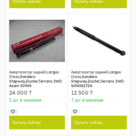
Купить сейчас
Купить сейчас
Амортизатор задний Largus
Амортизатор задний Largus
Cross,Sandero
Cross,Sandero
Stepway,Duster,Terrano 2WD
Stepway,Duster,Terrano 2WD
Asam 30949
W343827SA
24 000
₸
12 500
₸
2 шт в наличии
7 шт в наличии
Купить сейчас
Купить сейчас