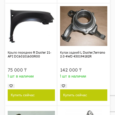
Крыло переднее R Duster 21-
Кулак задний L Duster,Terrano
API DC60101600R00
2.0 4WD 430194182R
75 000
₸
142 000
₸
1 шт в наличии
1 шт в наличии
Купить сейчас
Купить сейчас