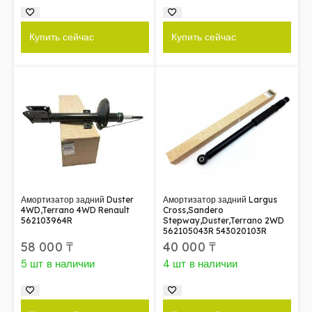
Купить сейчас
Купить сейчас
Амортизатор задний Duster
Амортизатор задний Largus
4WD,Terrano 4WD Renault
Cross,Sandero
562103964R
Stepway,Duster,Terrano 2WD
562105043R 543020103R
58 000
₸
40 000
₸
5 шт в наличии
4 шт в наличии