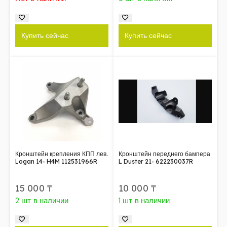
Купить сейчас
Купить сейчас
Кронштейн крепления КПП лев.
Кронштейн переднего бампера
Logan 14- H4M 112531966R
L Duster 21- 622230037R
15 000
₸
10 000
₸
2 шт в наличии
1 шт в наличии