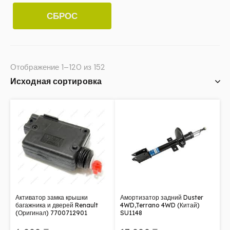
СБРОС
Отображение 1–120 из 152
Активатор замка крышки
Амортизатор задний Duster
багажника и дверей Renault
4WD,Terrano 4WD (Китай)
(Оригинал) 7700712901
SU1148