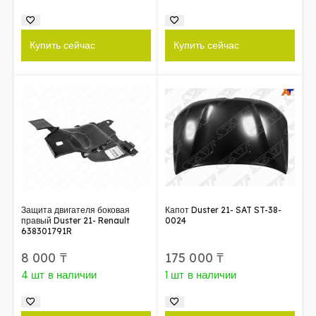
Купить сейчас
Купить сейчас
Защита двигателя боковая
Капот Duster 21- SAT ST-38-
правый Duster 21- Renault
0024
638301791R
8 000
₸
175 000
₸
4 шт в наличии
1 шт в наличии