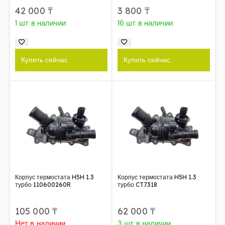
42 000
₸
3 800
₸
1 шт в наличии
16 шт в наличии
Купить сейчас
Купить сейчас
Корпус термостата H5H 1.3
Корпус термостата H5H 1.3
турбо 110600260R
турбо CT7318
105 000
₸
62 000
₸
Нет в наличии
3 шт в наличии