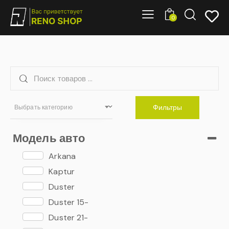
0
Фильтры
Выбрать категорию
Модель авто
Arkana
Kaptur
Duster
Duster 15-
Duster 21-