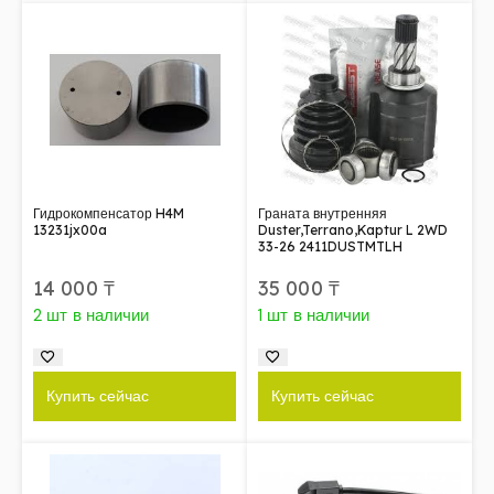
Гидрокомпенсатор H4M
Граната внутренняя
13231jx00a
Duster,Terrano,Kaptur L 2WD
33-26 2411DUSTMTLH
14 000
₸
35 000
₸
2 шт в наличии
1 шт в наличии
Купить сейчас
Купить сейчас