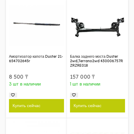
Амортизатор капота Duster 21-
Балка заднего моста Duster
654702645r
2wd,Terrano2wd 430006757R
ZRZRE018
8 500
₸
157 000
₸
3 шт в наличии
1 шт в наличии
Купить сейчас
Купить сейчас