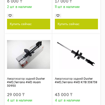
6 000
₸
17 000
₸
2 шт в наличии
11 шт в наличии
Купить сейчас
Купить сейчас
Амортизатор задний Duster
Амортизатор задний Duster
4WD,Terrano 4WD Asam
4WD,Terrano 4WD KYB 338738
30950
29 000
₸
43 000
₸
4 шт в наличии
4 шт в наличии