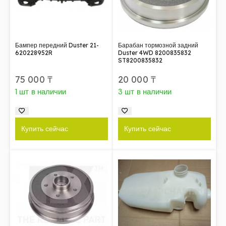
Бампер передний Duster 21-
Барабан тормозной задний
620228952R
Duster 4WD 8200835832
ST8200835832
75 000
₸
20 000
₸
1 шт в наличии
3 шт в наличии
Купить сейчас
Купить сейчас