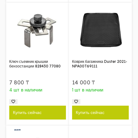
Ключ съемник крышки
Коврик багажника Duster 2021-
бензостанции 828430 77080
NPA00T69111
7 800
₸
14 000
₸
4 шт в наличии
1 шт в наличии
Купить сейчас
Купить сейчас