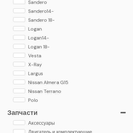
Sandero
Sandero14-
Sandero 18-
Logan
Logan14-
Logan 18-
Vesta
X-Ray
Largus
Nissan Almera G15
Nissan Terrano
Polo
Rapid
Запчасти
Аксессуары
Двигатель и комплектующие