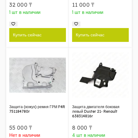
32 000
₸
11 000
₸
1 шт в наличии
1 шт в наличии
Купить сейчас
Купить сейчас
Защита (кожух) ремня ГРМ F4R
Защита двигателя боковая
751184780r
левый Duster 21- Renault
638314816r
55 000
₸
8 000
₸
Нет в наличии
4 шт в наличии