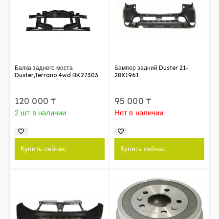
Балка заднего моста
Бампер задний Duster 21-
Duster,Terrano 4wd BK27303
28X1961
120 000
₸
95 000
₸
2 шт в наличии
Нет в наличии
Купить сейчас
Купить сейчас