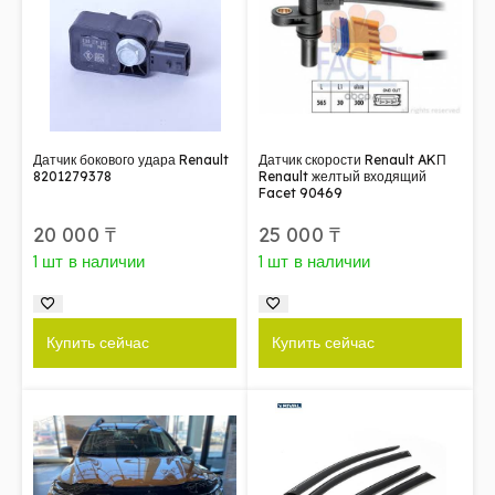
Датчик бокового удара Renault
Датчик скорости Renault AKП
8201279378
Renault желтый входящий
Facet 90469
20 000
₸
25 000
₸
1 шт в наличии
1 шт в наличии
Купить сейчас
Купить сейчас