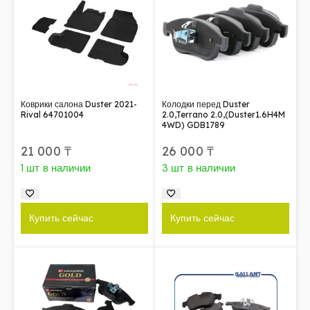
Коврики салона Duster 2021-
Колодки перед Duster
Rival 64701004
2.0,Terrano 2.0,(Duster1.6H4M
4WD) GDB1789
21 000
₸
26 000
₸
1 шт в наличии
3 шт в наличии
Купить сейчас
Купить сейчас