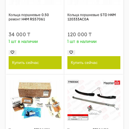
Кольца поршневые 0.50
Кольца поршневые STD H4M
ремонт H4M RS57061
120333AC0A
34 000
₸
120 000
₸
1 шт в наличии
1 шт в наличии
Купить сейчас
Купить сейчас