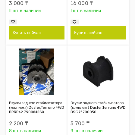
3 000
₸
16 000
₸
11 шт в наличии
1 шт в наличии
Купить сейчас
Купить сейчас
Втулки заднего стабилизатора
Втулки заднего стабилизатора
(комплект) Duster,Terrano 4WD
(комплект) Duster,Terrano 4WD
BRRP42 7900848SX
BSG75700050
2 200
₸
3 700
₸
8 шт в наличии
9 шт в наличии