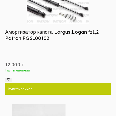
Амортизатор капота Largus,Logan fz1,2
Patron PGS100102
12 000
₸
1 шт в наличии
Купить сейчас