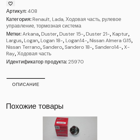
Артикул:
408
Категория:
Renault, Lada, Ходовая часть, рулевое
управление, тормозная система
Метки:
Arkana
,
Duster
,
Duster 15-
,
Duster 21-
,
Kaptur
,
Largus
,
Logan
,
Logan 18-
,
Logan14-
,
Nissan Almera G15
,
Nissan Terrano
,
Sandero
,
Sandero 18-
,
Sandero14-
,
X-
Ray
,
Ходовая часть
Идентификатор продукта:
25970
ОПИСАНИЕ
Похожие товары