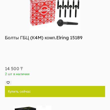
Болты ГБЦ (К4M) комп.Elring 15189
14 500
₸
2 шт в наличии
Купить сейчас