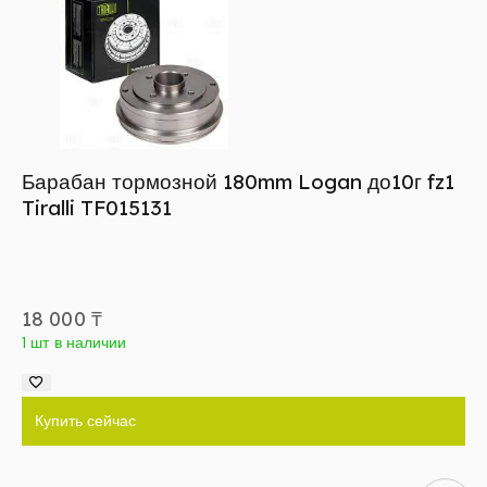
Барабан тормозной 180mm Logan до10г fz1
Tiralli TF015131
18 000
₸
1 шт в наличии
Купить сейчас