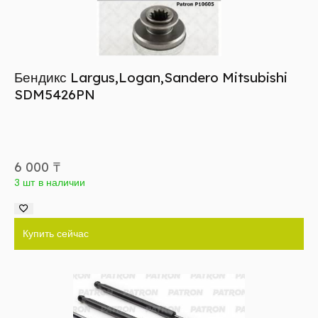
Бендикс Largus,Logan,Sandero Mitsubishi
SDM5426PN
6 000
₸
3 шт в наличии
Купить сейчас