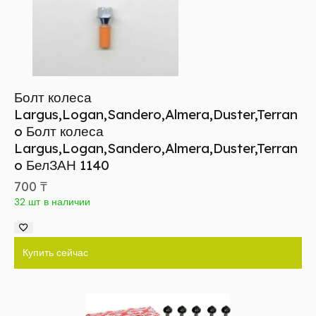
Болт колеса
Largus,Logan,Sandero,Almera,Duster,Terran
o Болт колеса
Largus,Logan,Sandero,Almera,Duster,Terran
o БелЗАН 1140
700
₸
32 шт в наличии
Купить сейчас