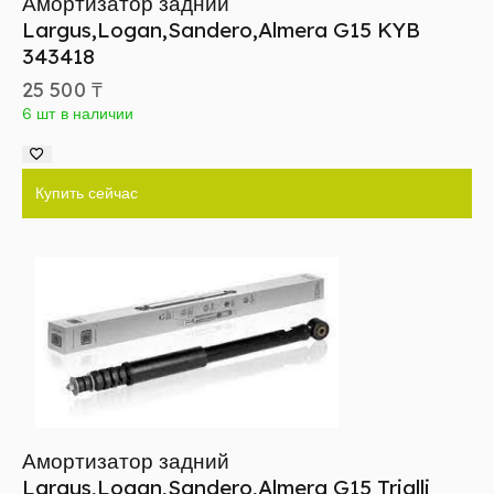
Амортизатор задний
Largus,Logan,Sandero,Almera G15 KYB
343418
25 500
₸
6 шт в наличии
Купить сейчас
Амортизатор задний
Largus,Logan,Sandero,Almera G15 Trialli