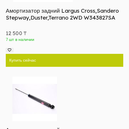
Амортизатор задний Largus Cross,Sandero
Stepway,Duster,Terrano 2WD W343827SA
12 500
₸
7 шт в наличии
Купить сейчас