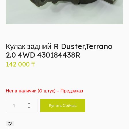
Кулак задний R Duster,Terrano
2.0 4WD 430184438R
142 000
₸
Нет в наличии (0 штук) - Предзаказ
Купить Сейчас