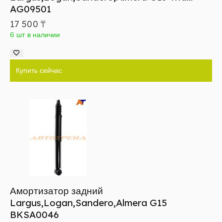
AG09501
17 500
₸
6 шт в наличии
Купить сейчас
Амортизатор задний
Largus,Logan,Sandero,Almera G15
BKSA0046