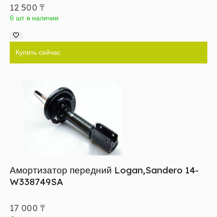
12 500
₸
6 шт в наличии
Купить сейчас
Амортизатор передний Logan,Sandero 14-
W338749SA
17 000
₸