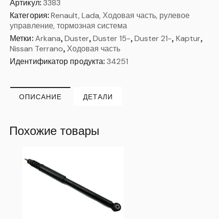
Артикул:
3383
Категория:
Renault, Lada, Ходовая часть, рулевое
управление, тормозная система
Метки:
Arkana
,
Duster
,
Duster 15-
,
Duster 21-
,
Kaptur
,
Nissan Terrano
,
Ходовая часть
Идентификатор продукта:
34251
ОПИСАНИЕ
ДЕТАЛИ
Похожие товары