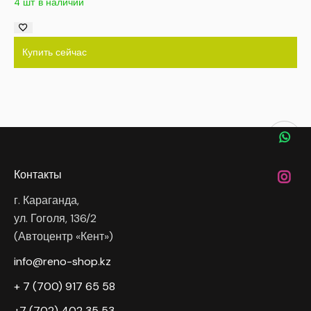
4 шт в наличии
Купить сейчас
Контакты
г. Караганда,
ул. Гоголя, 136/2
(Автоцентр «Кент»)
info@reno-shop.kz
+ 7 (700) 917 65 58
+7 (702) 402 35 53