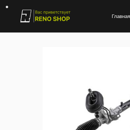
Главна