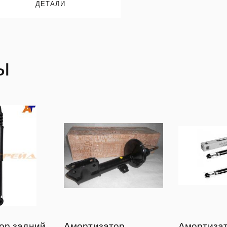
ДЕТАЛИ
ы
ор задний
Амортизатор
Амортизат