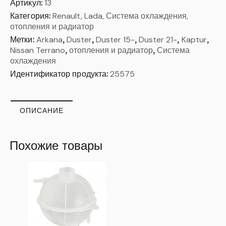
Артикул:
13
Категория:
Renault, Lada, Система охлаждения,
отопления и радиатор
Метки:
Arkana
,
Duster
,
Duster 15-
,
Duster 21-
,
Kaptur
,
Nissan Terrano
,
отопления и радиатор
,
Система
охлаждения
Идентификатор продукта:
25575
ОПИСАНИЕ
Похожие товары