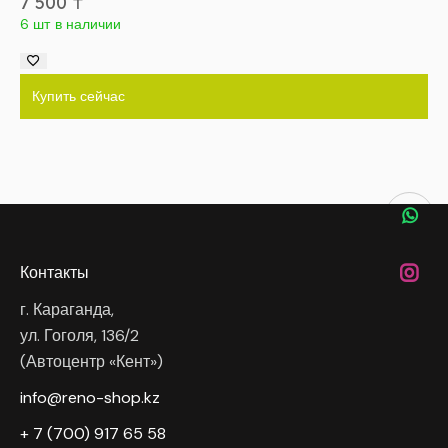
7 500
₸
6 шт в наличии
Купить сейчас
Контакты
г. Караганда,
ул. Гоголя, 136/2
(Автоцентр «Кент»)
info@reno-shop.kz
+ 7 (700) 917 65 58