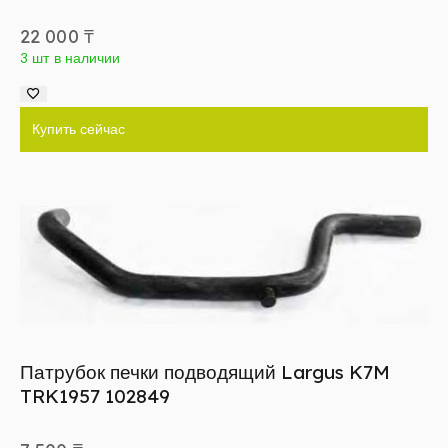
22 000
₸
3 шт в наличии
Купить сейчас
Патрубок печки подводящий Largus K7M
TRK1957 102849