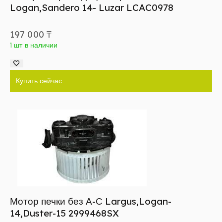
Logan,Sandero 14- Luzar LCAC0978
197 000
₸
1 шт в наличии
Купить сейчас
Мотор печки без А-С Largus,Logan-
14,Duster-15 2999468SX