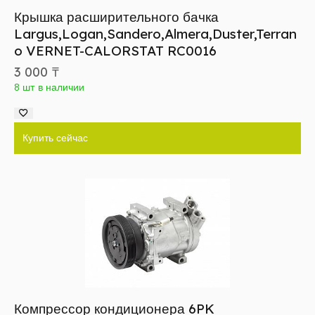
Крышка расширительного бачка
Largus,Logan,Sandero,Almera,Duster,Terran
o VERNET-CALORSTAT RC0016
3 000
₸
8 шт в наличии
Купить сейчас
Компрессор кондиционера 6PK