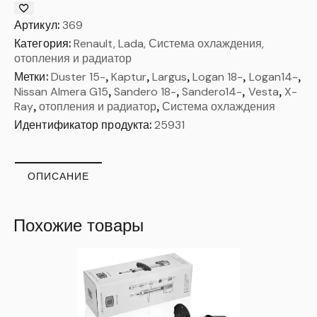
Артикул:
369
Категория:
Renault, Lada, Система охлаждения,
отопления и радиатор
Метки:
Duster 15-
,
Kaptur
,
Largus
,
Logan 18-
,
Logan14-
,
Nissan Almera G15
,
Sandero 18-
,
Sandero14-
,
Vesta
,
X-
Ray
,
отопления и радиатор
,
Система охлаждения
Идентификатор продукта:
25931
ОПИСАНИЕ
Похожие товары