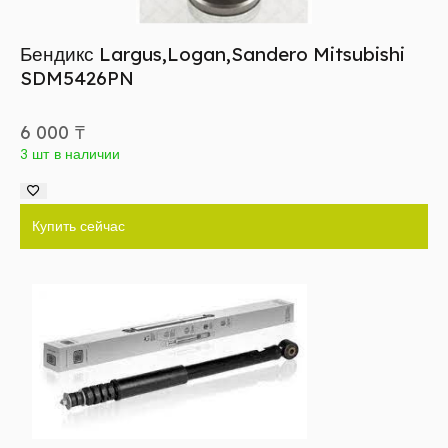
Бендикс Largus,Logan,Sandero Mitsubishi
SDM5426PN
6 000
₸
3 шт в наличии
Купить сейчас