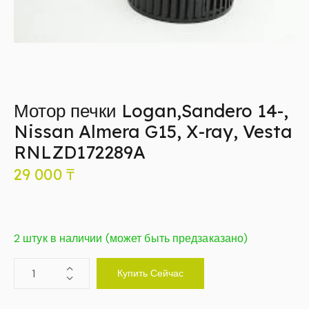
Мотор печки Logan,Sandero 14-,
Nissan Almera G15, X-ray, Vesta
RNLZD172289A
29 000
₸
2 штук в наличии (может быть предзаказано)
Купить Сейчас