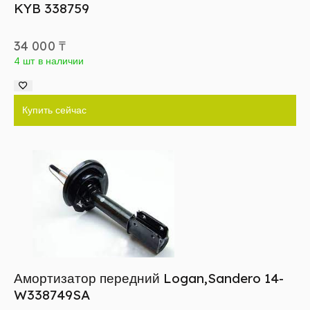
KYB 338759
34 000
₸
4 шт в наличии
Купить сейчас
Амортизатор передний Logan,Sandero 14-
W338749SA