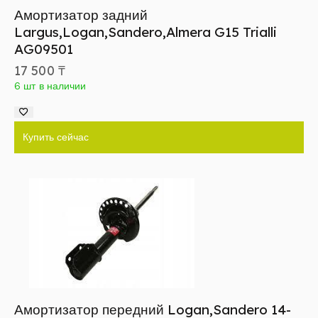
Амортизатор задний
Largus,Logan,Sandero,Almera G15 Trialli
AG09501
17 500
₸
6 шт в наличии
Купить сейчас
Амортизатор передний Logan,Sandero 14-