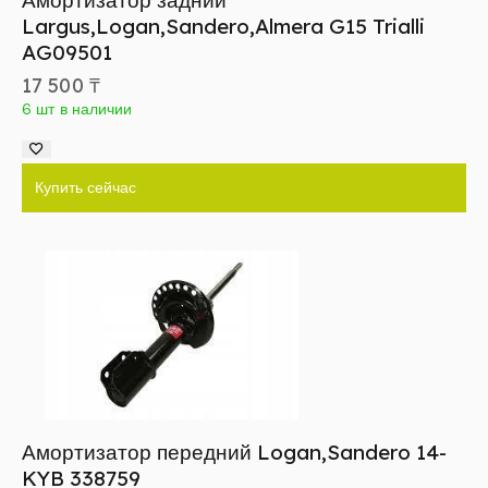
Амортизатор задний
Largus,Logan,Sandero,Almera G15 Trialli
AG09501
17 500
₸
6 шт в наличии
Купить сейчас
Амортизатор передний Logan,Sandero 14-
KYB 338759