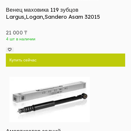
Венец маховика 119 зубцов
Largus,Logan,Sandero Asam 32015
21 000
₸
4 шт в наличии
Купить сейчас