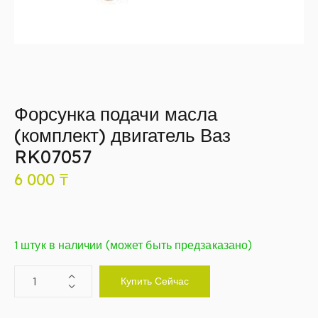
Форсунка подачи масла
(комплект) двигатель Ваз
RK07057
6 000
₸
1 штук в наличии (может быть предзаказано)
Купить Сейчас