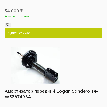
34 000
₸
4 шт в наличии
Купить сейчас
Амортизатор передний Logan,Sandero 14-
W338749SA