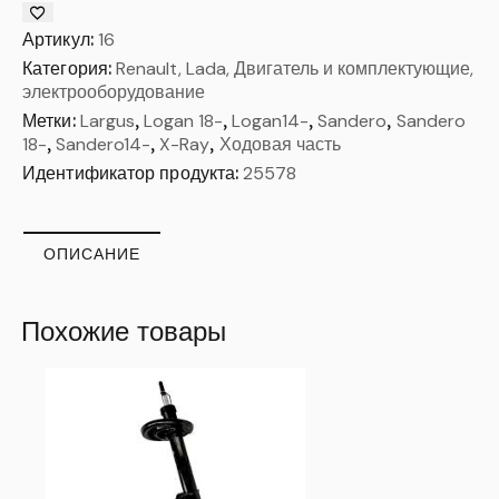
Артикул:
16
Категория:
Renault, Lada, Двигатель и комплектующие,
электрооборудование
Метки:
Largus
,
Logan 18-
,
Logan14-
,
Sandero
,
Sandero
18-
,
Sandero14-
,
X-Ray
,
Ходовая часть
Идентификатор продукта:
25578
ОПИСАНИЕ
Похожие товары