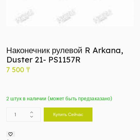
Наконечник рулевой R Arkana,
Duster 21- PS1157R
7 500
₸
2 штук в наличии (может быть предзаказано)
Купить Сейчас