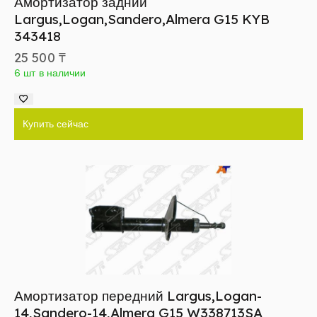
Амортизатор задний
Largus,Logan,Sandero,Almera G15 KYB
343418
25 500
₸
6 шт в наличии
Купить сейчас
Амортизатор передний Largus,Logan-
14,Sandero-14,Almera G15 W338713SA