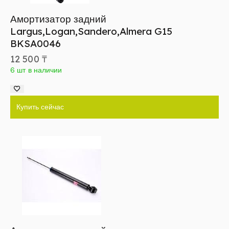
Амортизатор задний
Largus,Logan,Sandero,Almera G15
BKSA0046
12 500
₸
6 шт в наличии
Купить сейчас