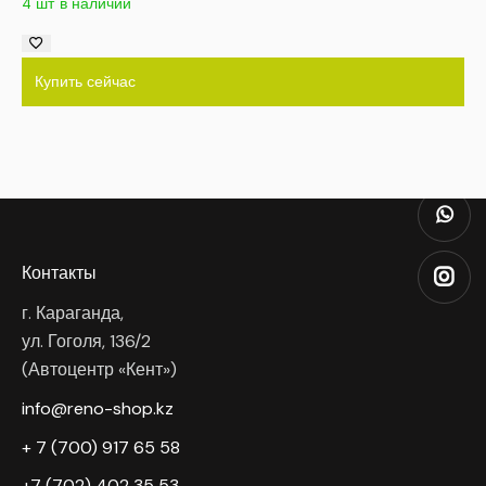
4 шт в наличии
Купить сейчас
Контакты
г. Караганда,
ул. Гоголя, 136/2
(Автоцентр «Кент»)
info@reno-shop.kz
+ 7 (700) 917 65 58
+7 (702) 402 35 53