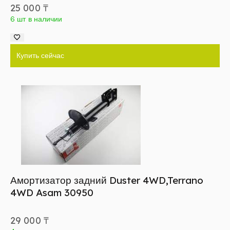
25 000
₸
6 шт в наличии
Купить сейчас
Амортизатор задний Duster 4WD,Terrano
4WD Asam 30950
29 000
₸