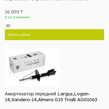
16 000
₸
6 шт в наличии
Купить сейчас
Амортизатор передний Largus,Logan-
14,Sandero-14,Almera G15 Trialli AG01063