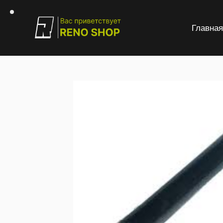
Главна