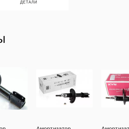
ДЕТАЛИ
ы
ор
Амортизатор
Амортиза