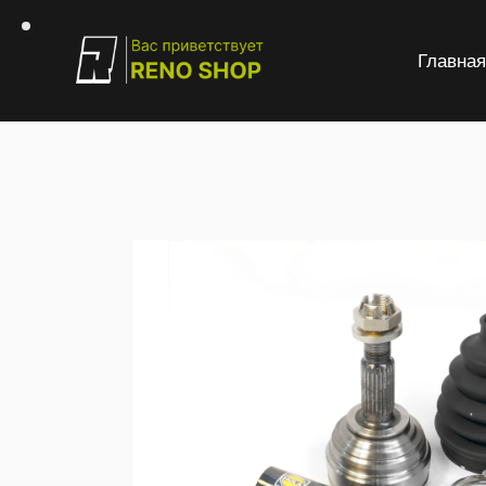
Главна