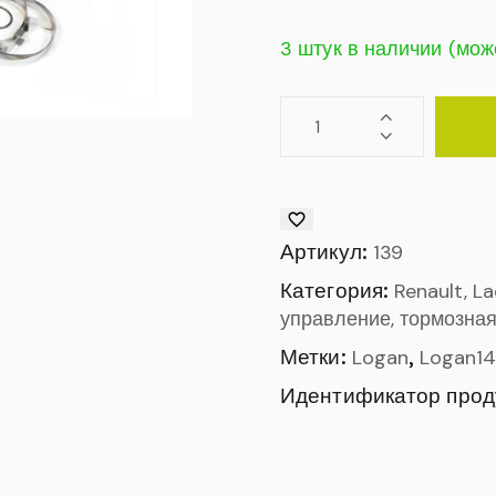
3 штук в наличии (мож
Артикул:
139
Категория:
Renault, L
управление, тормозная
Метки:
,
Logan
Logan14
Идентификатор прод