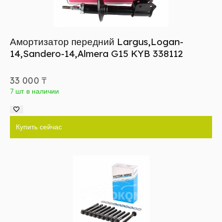
Амортизатор передний Largus,Logan-
14,Sandero-14,Almera G15 KYB 338112
33 000
₸
7 шт в наличии
Купить сейчас