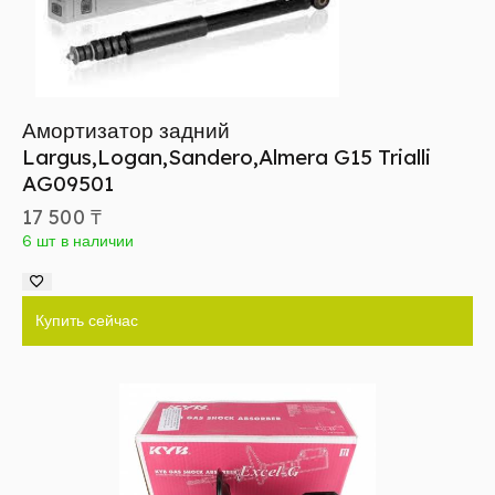
Амортизатор задний
Largus,Logan,Sandero,Almera G15 Trialli
AG09501
17 500
₸
6 шт в наличии
Купить сейчас