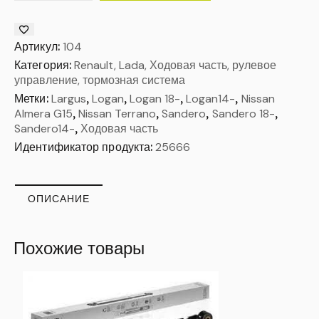
Артикул:
104
Категория:
Renault, Lada, Ходовая часть, рулевое
управление, тормозная система
Метки:
Largus
,
Logan
,
Logan 18-
,
Logan14-
,
Nissan
Almera G15
,
Nissan Terrano
,
Sandero
,
Sandero 18-
,
Sandero14-
,
Ходовая часть
Идентификатор продукта:
25666
ОПИСАНИЕ
Похожие товары