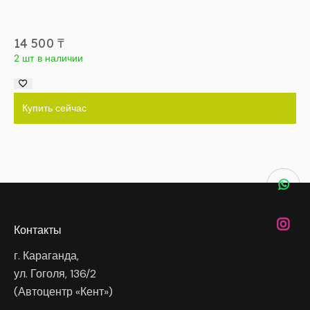
14 500
₸
2 шт в наличии
Купить сейчас
Контакты
г. Караганда,
ул. Гоголя, 136/2
(Автоцентр «Кент»)