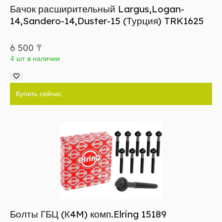
Бачок расширительный Largus,Logan-
14,Sandero-14,Duster-15 (Турция) TRK1625
6 500
₸
4 шт в наличии
Купить сейчас
Болты ГБЦ (К4M) комп.Elring 15189