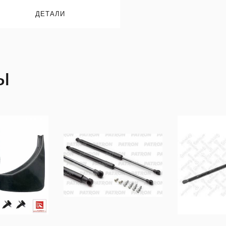
ДЕТАЛИ
ы