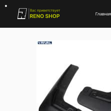
Главна