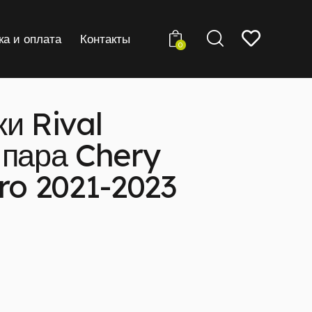
ка и оплата
Контакты
0
и Rival
 пара Chery
ro 2021-2023