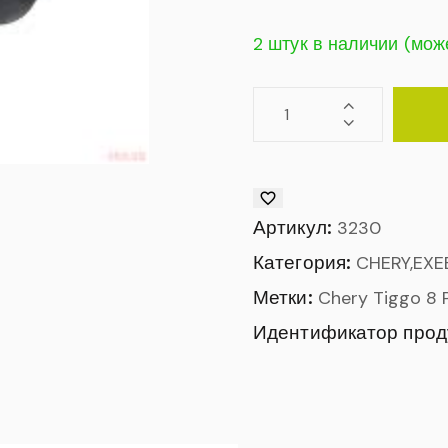
2 штук в наличии (мож
Артикул:
3230
Категория:
CHERY,EXE
Метки:
Chery Tiggo 8 
Идентификатор прод