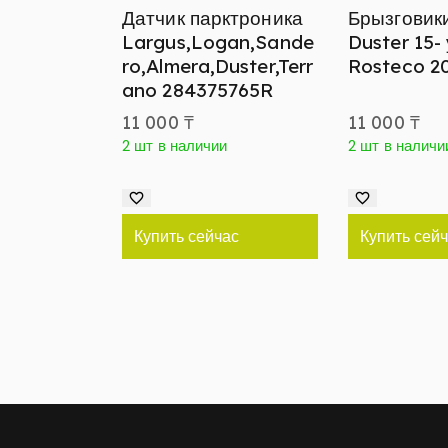
Датчик парктроника
Брызговик
Largus,Logan,Sande
Duster 15-
ro,Almera,Duster,Terr
Rosteco 2
ano 284375765R
11 000
₸
11 000
₸
2 шт в наличии
2 шт в наличи
Купить сейчас
Купить сей