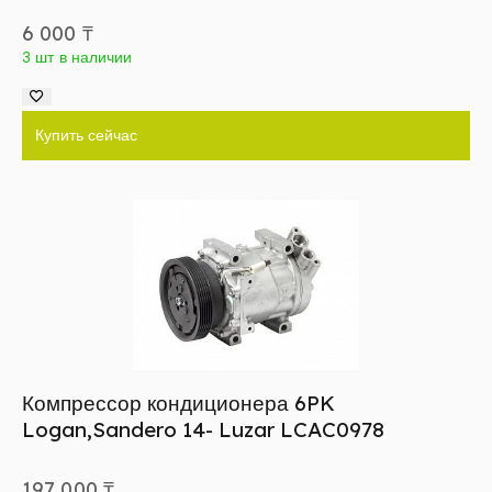
6 000
₸
3 шт в наличии
Купить сейчас
Компрессор кондиционера 6PK
Logan,Sandero 14- Luzar LCAC0978
197 000
₸