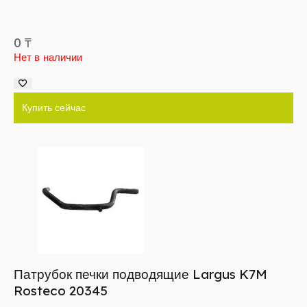
0
₸
Нет в наличии
Купить сейчас
Патрубок печки подводящие Largus K7M
Rosteco 20345