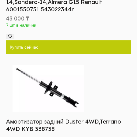
14,Sandero-14,Almera G15 Renault
6001550751 543022344r
43 000
₸
7 шт в наличии
Купить сейчас
Амортизатор задний Duster 4WD,Terrano
4WD KYB 338738