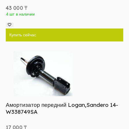
43 000
₸
4 шт в наличии
Купить сейчас
Амортизатор передний Logan,Sandero 14-
W338749SA
17 000
₸