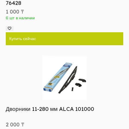
76428
1 000
₸
6 шт в наличии
Купить сейчас
Дворники 11-280 мм ALCA 101000
2 000
₸