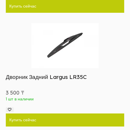
Купить сейчас
Дворник Задний Largus LR35C
3 500
₸
1 шт в наличии
Купить сейчас