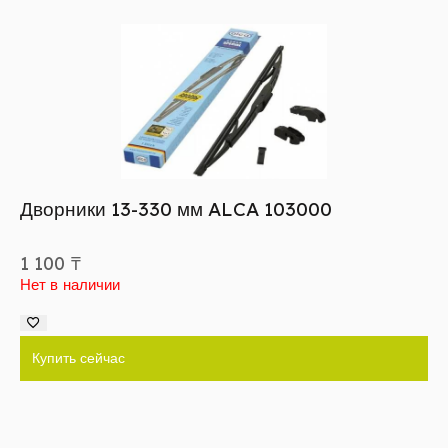
Дворники 13-330 мм ALCA 103000
1 100
₸
Нет в наличии
Купить сейчас