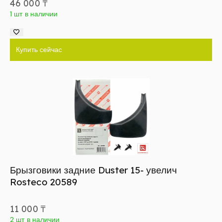
46 000
₸
1 шт в наличии
Купить сейчас
Брызговики задние Duster 15- увелич
Rosteco 20589
11 000
₸
2 шт в наличии