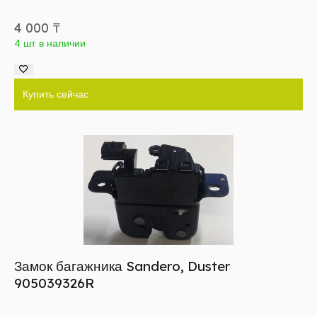
4 000
₸
4 шт в наличии
Купить сейчас
Замок багажника Sandero, Duster
905039326R