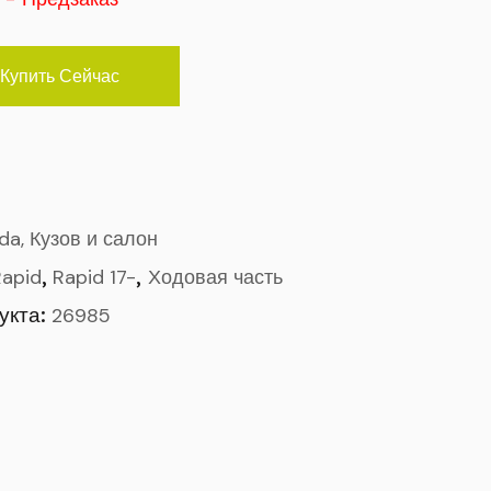
Купить Сейчас
ada, Кузов и салон
,
,
Rapid
Rapid 17-
Ходовая часть
укта:
26985