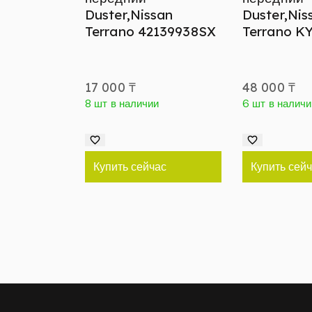
Duster,Nissan
Duster,Nis
Terrano 42139938SX
Terrano K
17 000
₸
48 000
₸
8 шт в наличии
6 шт в наличи
Купить сейчас
Купить сей