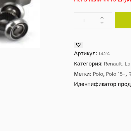
Артикул:
1424
Категория:
Renault, L
Метки:
,
,
Polo
Polo 15-
Идентификатор прод