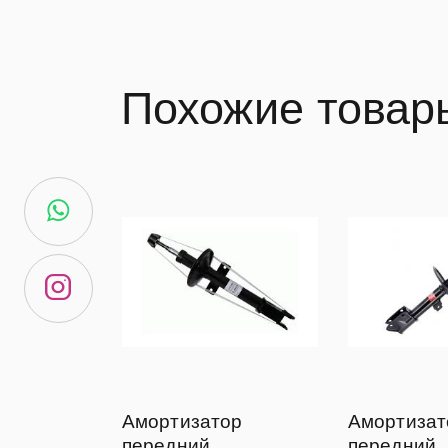
Похожие товар
Амортизатор
Амортизат
передний
передний