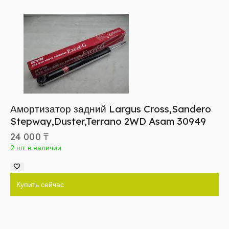
Амортизатор задний Largus Cross,Sandero
Stepway,Duster,Terrano 2WD Asam 30949
24 000
₸
2 шт в наличии
Купить сейчас