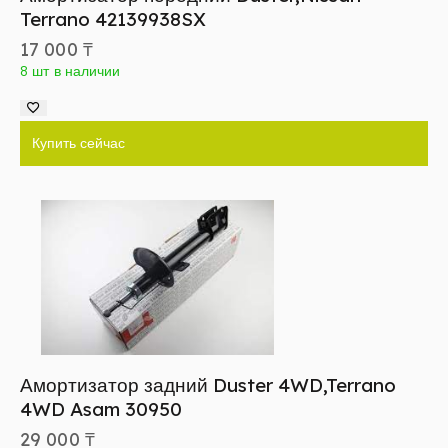
Terrano 42139938SX
17 000
₸
8 шт в наличии
Купить сейчас
Амортизатор задний Duster 4WD,Terrano
4WD Asam 30950
29 000
₸