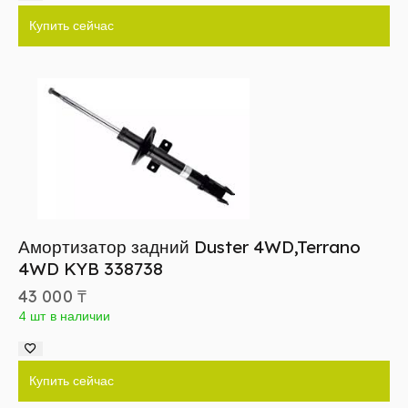
Купить сейчас
Амортизатор задний Duster 4WD,Terrano
4WD KYB 338738
43 000
₸
4 шт в наличии
Купить сейчас