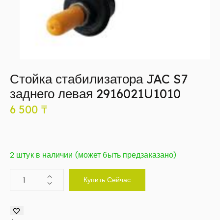
Стойка стабилизатора JAC S7
заднего левая 2916021U1010
6 500
₸
2 штук в наличии (может быть предзаказано)
Купить Сейчас